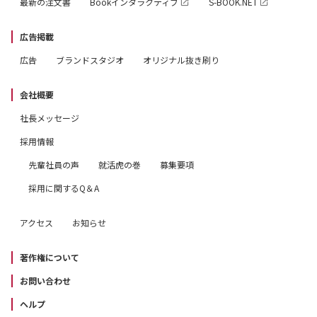
最新の注文書
Bookインタラクティブ
S-BOOK.NET
広告掲載
広告
ブランドスタジオ
オリジナル抜き刷り
会社概要
社長メッセージ
採用情報
先輩社員の声
就活虎の巻
募集要項
採用に関するQ＆A
アクセス
お知らせ
著作権について
お問い合わせ
ヘルプ