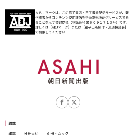
ＡＢＪマークは、この電子書店・電子書籍配信サービスが、著
作権者からコンテンツ使用許諾を得た正規版配信サービスであ
ることを示す登録商標（登録番号 第６０９１７１３号）です。
詳しくは［ABJマーク］または［電子出版制作・流通協議会］
で検索してください
雑誌
雑誌
分冊百科
別冊・ムック