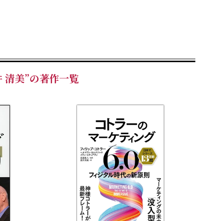
支援マーケティングのための新戦略
への準備度が高い組織
テクノロジー
体験
 清美”の著作一覧
グ・テクノロジー活用の新戦術
ブン・マーケティング
ティング
スチュアル・マーケティング
ケティング
・マーケティング
lip Kotler）