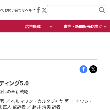
いて
お問い合わせ
ヘルプ
広告掲載
書店・新聞販売店向け
ィング5.0
時代の革新戦略
著 ／ ヘルマワン・カルタジャヤ 著 ／ イワン・
 直人 監訳者 ／ 藤井 清美 訳者