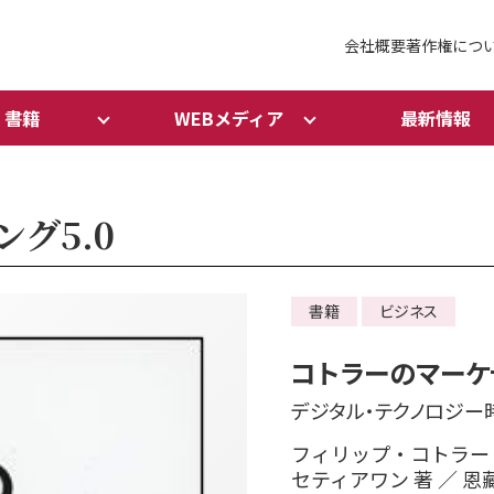
会社概要
著作権につ
書籍
WEBメディア
最新情報
グ5.0
書籍
ビジネス
コトラーのマーケテ
デジタル・テクノロジー
フィリップ・コトラー 
セティアワン 著 ／ 恩藏