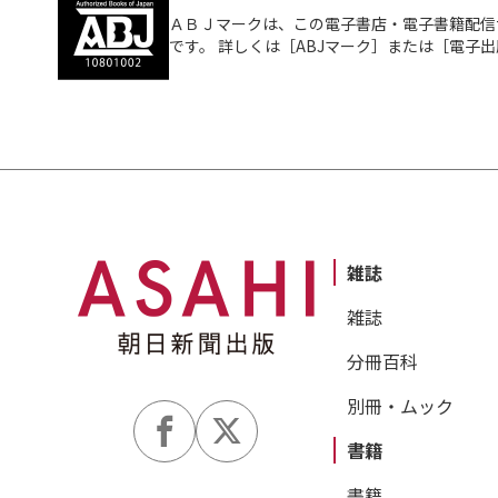
ＡＢＪマークは、この電子書店・電子書籍配信
です。 詳しくは［ABJマーク］または［電子
雑誌
雑誌
分冊百科
別冊・ムック
書籍
書籍