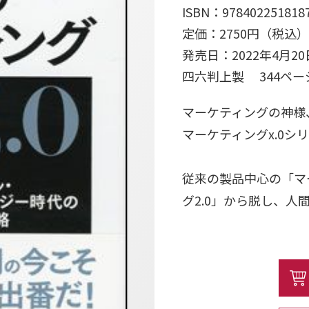
ISBN：978402251818
定価：2750円（税込）
発売日：2022年4月20
四六判上製 344ペ
マーケティングの神様
マーケティングx.0シ
従来の製品中心の「マ
グ2.0」から脱し、
『コトラーのマーケティ
人間中心のマーケティ
ーク「5A」を発案した