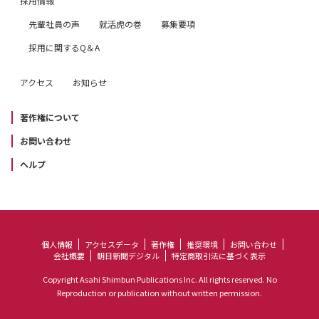
採用情報
先輩社員の声
就活虎の巻
募集要項
採用に関するQ＆A
アクセス
お知らせ
著作権について
お問い合わせ
ヘルプ
個人情報
アクセスデータ
著作権
推奨環境
お問い合わせ
会社概要
朝日新聞デジタル
特定商取引法に基づく表示
Copyright Asahi Shimbun Publications Inc. All rights reserved. No
Reproduction or publication without written permission.