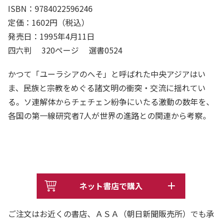
ISBN：9784022596246
定価：1602円（税込）
発売日：1995年4月11日
四六判 320ページ 選書0524
かつて「ユーラシアのへそ」と呼ばれた中央アジアはい
ま、民族と宗教をめぐる諸文明の衝突・交流に揺れてい
る。ソ連解体からチェチェン紛争にいたる激動の数年を、
各国の第一線研究者7人が世界の進路との関連から考察。
ネット書店で購入
ご注文はお近くの書店、ＡＳＡ（朝日新聞販売所）でも承