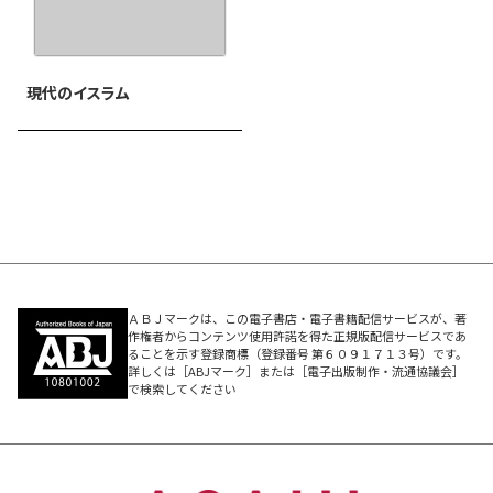
現代のイスラム
ＡＢＪマークは、この電子書店・電子書籍配信サービスが、著
作権者からコンテンツ使用許諾を得た正規版配信サービスであ
ることを示す登録商標（登録番号 第６０９１７１３号）です。
詳しくは［ABJマーク］または［電子出版制作・流通協議会］
で検索してください