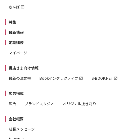
さんぽ
特集
最新情報
定期購読
マイページ
書店さま向け情報
最新の注文書
Bookインタラクティブ
S-BOOK.NET
広告掲載
広告
ブランドスタジオ
オリジナル抜き刷り
会社概要
社長メッセージ