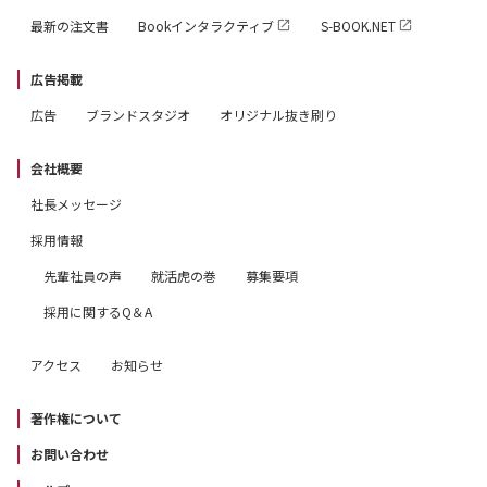
最新の注文書
Bookインタラクティブ
S-BOOK.NET
広告掲載
広告
ブランドスタジオ
オリジナル抜き刷り
会社概要
社長メッセージ
採用情報
先輩社員の声
就活虎の巻
募集要項
採用に関するQ＆A
アクセス
お知らせ
著作権について
お問い合わせ