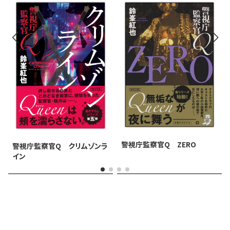
警視庁監察官Q ZERO
警視庁監察官Q クリムゾンラ
イン