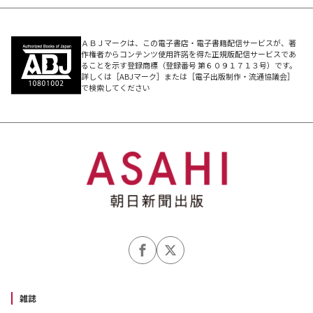
ＡＢＪマークは、この電子書店・電子書籍配信サービスが、著
作権者からコンテンツ使用許諾を得た正規版配信サービスであ
ることを示す登録商標（登録番号 第６０９１７１３号）です。
詳しくは［ABJマーク］または［電子出版制作・流通協議会］
で検索してください
雑誌