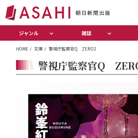
ジャンル
雑誌
HOME
文庫
警視庁監察官Q ZERO2
警視庁監察官Q ZER