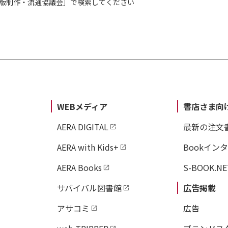
出版制作・流通協議会］で検索してください
WEBメディア
書店さま向
AERA DIGITAL
最新の注文
AERA with Kids+
Bookイン
AERA Books
S-BOOK.NE
サバイバル図書館
広告掲載
アサコミ
広告