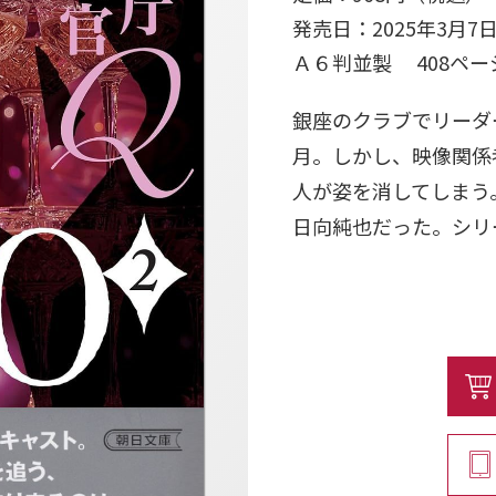
発売日：2025年3月7
Ａ６判並製 408ペ
銀座のクラブでリーダ
月。しかし、映像関係
人が姿を消してしまう
日向純也だった。シリ