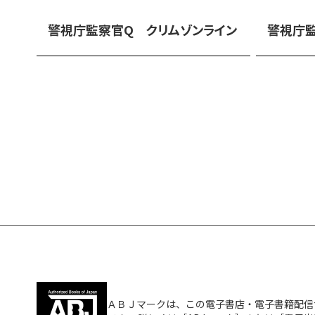
警視庁監察官Q クリムゾンライン
警視庁監
ＡＢＪマークは、この電子書店・電子書籍配信