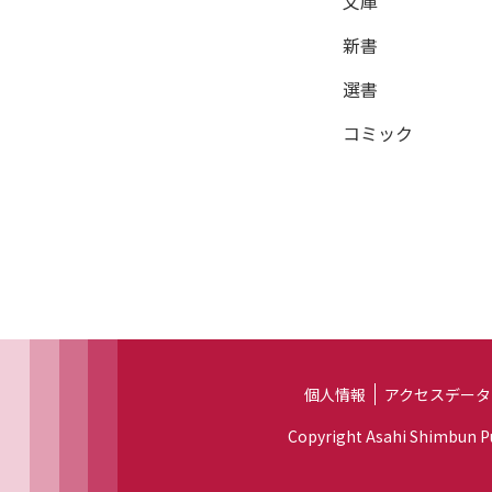
文庫
新書
選書
コミック
個人情報
アクセスデータ
Copyright Asahi Shimbun Pub