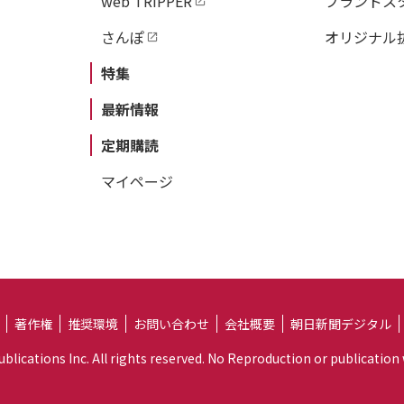
web TRIPPER
ブランドス
さんぽ
オリジナル
特集
最新情報
定期購読
マイページ
著作権
推奨環境
お問い合わせ
会社概要
朝日新聞デジタル
lications Inc. All rights reserved. No Reproduction or publication