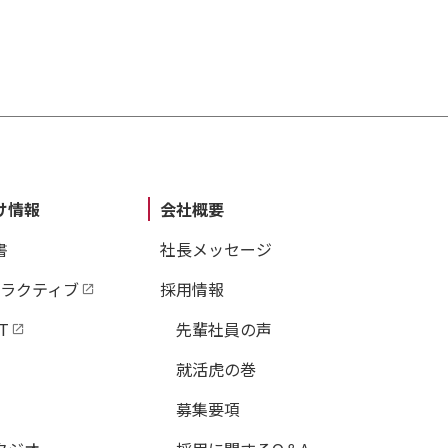
け情報
会社概要
書
社長メッセージ
タラクティブ
採用情報
T
先輩社員の声
就活虎の巻
募集要項