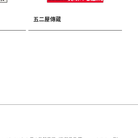
五二屋傳蔵