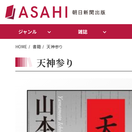
ジャンル
雑誌
HOME
書籍
天神参り
天神参り