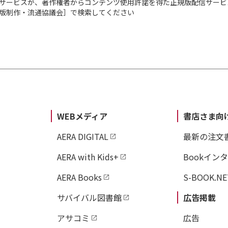
サービスが、著作権者からコンテンツ使用許諾を得た正規版配信サービ
出版制作・流通協議会］で検索してください
WEBメディア
書店さま向
AERA DIGITAL
最新の注文
AERA with Kids+
Bookイン
AERA Books
S-BOOK.NE
サバイバル図書館
広告掲載
アサコミ
広告