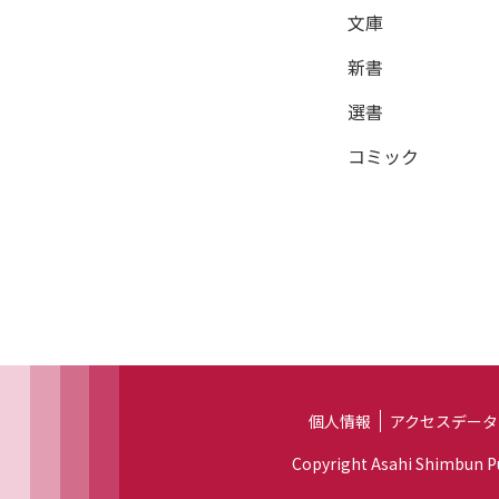
文庫
新書
選書
コミック
個人情報
アクセスデータ
Copyright Asahi Shimbun Pub