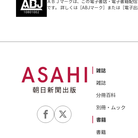
ＡＢＪマークは、この電子書店・電子書籍配信
です。 詳しくは［ABJマーク］または［電子
雑誌
雑誌
分冊百科
別冊・ムック
書籍
書籍