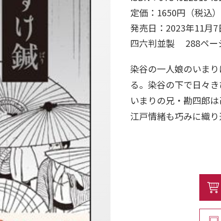
定価：1650円（税込）
発売日：2023年11月7
四六判並製 288ペ
染谷の一人娘のいまり
る。染谷の下で日々き
いまりの兄・勘四郎は
江戸情緒も巧みに織り