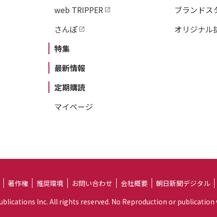
web TRIPPER
ブランドス
さんぽ
オリジナル
特集
最新情報
定期購読
マイページ
著作権
推奨環境
お問い合わせ
会社概要
朝日新聞デジタル
lications Inc. All rights reserved. No Reproduction or publication