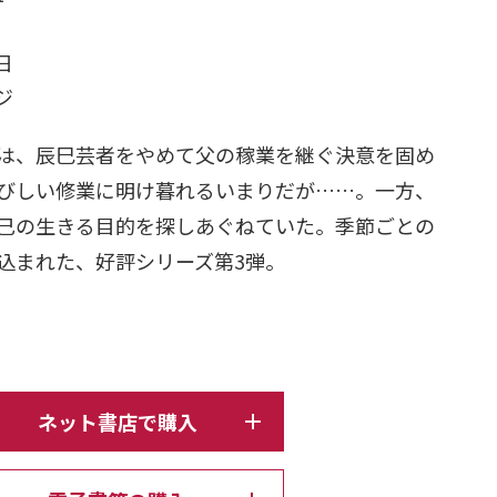
日
ージ
は、辰巳芸者をやめて父の稼業を継ぐ決意を固め
びしい修業に明け暮れるいまりだが……。一方、
己の生きる目的を探しあぐねていた。季節ごとの
込まれた、好評シリーズ第3弾。
ネット書店で購入