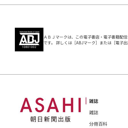
ＡＢＪマークは、この電子書店・電子書籍配信
です。 詳しくは［ABJマーク］または［電子
雑誌
雑誌
分冊百科