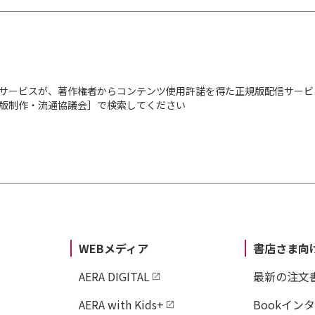
サービスが、著作権者からコンテンツ使用許諾を得た正規版配信サービ
出版制作・流通協議会］で検索してください
WEBメディア
書店さま向
AERA DIGITAL
最新の注文
AERA with Kids+
Bookイン