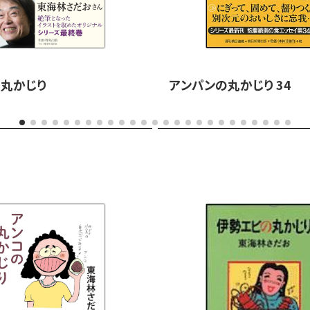
丸かじり
アンパンの丸かじり 34