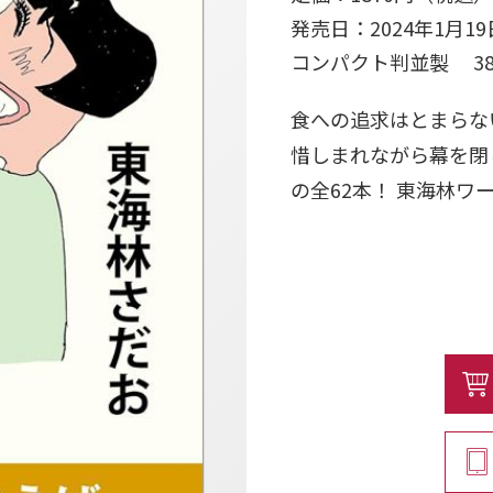
発売日：2024年1月19
コンパクト判並製 3
食への追求はとまらな
惜しまれながら幕を閉
の全62本！ 東海林ワ