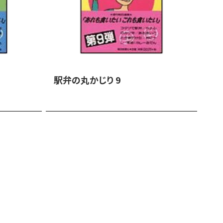
駅弁の丸かじり 9