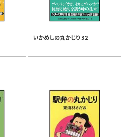
いかめしの丸かじり 32
伊