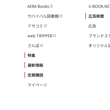
AERA Books
S-BOOK.NE
サバイバル図書館
広告掲載
アサコミ
広告
web TRIPPER
ブランドス
さんぽ
オリジナル
特集
最新情報
定期購読
マイページ