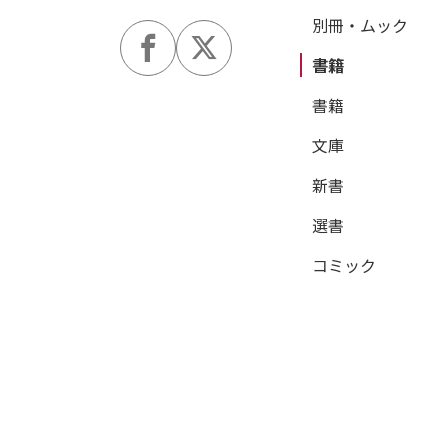
別冊・ムック
書籍
書籍
文庫
新書
選書
コミック