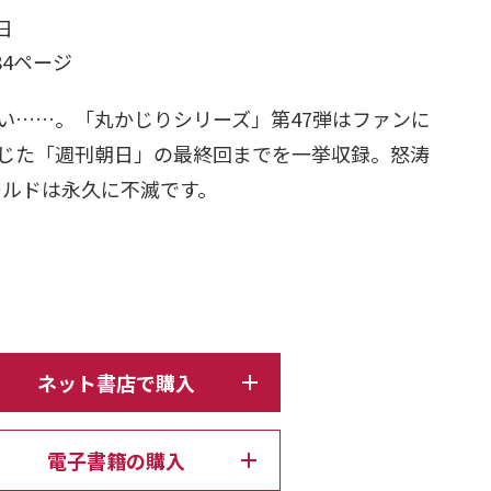
日
84ページ
い……。「丸かじりシリーズ」第47弾はファンに
じた「週刊朝日」の最終回までを一挙収録。怒涛
ールドは永久に不滅です。
ネット書店で購入
電子書籍の購入