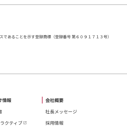
スであることを示す登録商標（登録番号 第６０９１７１３号）
け情報
会社概要
書
社長メッセージ
タラクティブ
採用情報