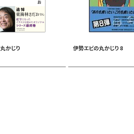
丸かじり
伊勢エビの丸かじり 8