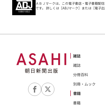
ＡＢＪマークは、この電子書店・電子書籍配信
です。 詳しくは［ABJマーク］または［電子
雑誌
雑誌
分冊百科
別冊・ムック
書籍
書籍