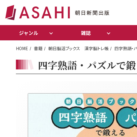
ジャンル
雑誌
HOME
書籍
朝日脳活ブックス 漢字脳トレ帳
四字熟語・
四字熟語・パズルで鍛