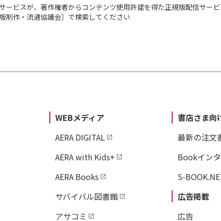
サービスが、著作権者からコンテンツ使用許諾を得た正規版配信サービ
出版制作・流通協議会］で検索してください
WEBメディア
書店さま向
AERA DIGITAL
最新の注文
AERA with Kids+
Bookイン
AERA Books
S-BOOK.NE
サバイバル図書館
広告掲載
アサコミ
広告