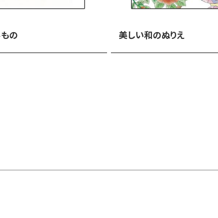
みもの
美しい和のぬりえ