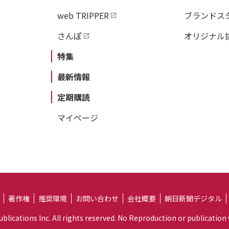
web TRIPPER
ブランドス
さんぽ
オリジナル
特集
最新情報
定期購読
マイページ
著作権
推奨環境
お問い合わせ
会社概要
朝日新聞デジタル
lications Inc. All rights reserved. No Reproduction or publication