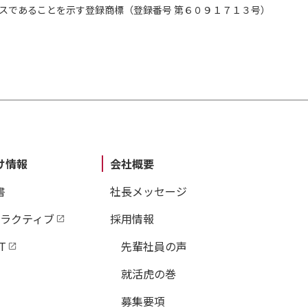
スであることを示す登録商標（登録番号 第６０９１７１３号）
け情報
会社概要
書
社長メッセージ
タラクティブ
採用情報
T
先輩社員の声
就活虎の巻
募集要項