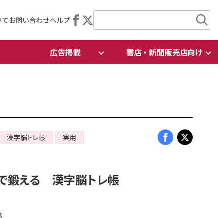
いて
お問い合わせ
ヘルプ
広告掲載
書店・新聞販売店向け
ス 漢字脳トレ帳
実用
で鍛える 漢字脳トレ帳
8