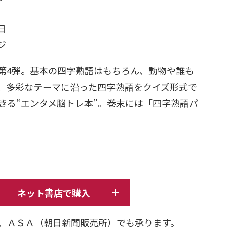
日
ージ
第4弾。基本の四字熟語はもちろん、動物や誰も
、多彩なテーマに沿った四字熟語をクイズ形式で
きる“エンタメ脳トレ本”。巻末には「四字熟語パ
ネット書店で購入
、ＡＳＡ（朝日新聞販売所）でも承ります。