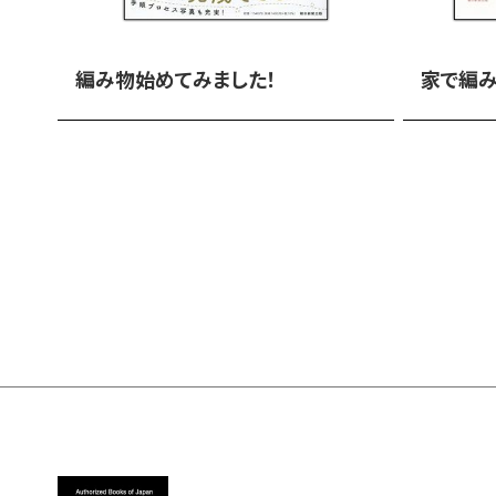
編み物始めてみました！
家で編