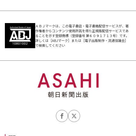
ＡＢＪマークは、この電子書店・電子書籍配信サービスが、著
作権者からコンテンツ使用許諾を得た正規版配信サービスであ
ることを示す登録商標（登録番号 第６０９１７１３号）です。
詳しくは［ABJマーク］または［電子出版制作・流通協議会］
で検索してください