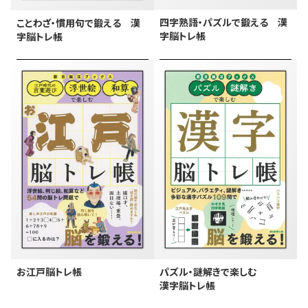
四字熟語・パズルで鍛える 漢
ことわざ・慣用句で鍛える 漢
字脳トレ帳
字脳トレ帳
お江戸脳トレ帳
パズル・謎解きで楽しむ
漢字脳トレ帳