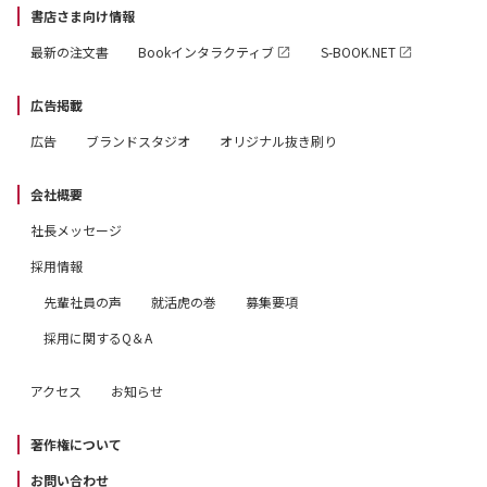
書店さま向け情報
最新の注文書
Bookインタラクティブ
S-BOOK.NET
広告掲載
広告
ブランドスタジオ
オリジナル抜き刷り
会社概要
社長メッセージ
採用情報
先輩社員の声
就活虎の巻
募集要項
採用に関するQ＆A
アクセス
お知らせ
著作権について
お問い合わせ