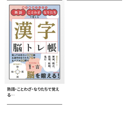
熟語・ことわざ・なりたちで覚え
る
漢字脳トレ帳