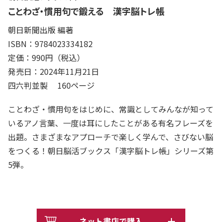
ことわざ・慣用句で鍛える 漢字脳トレ帳
朝日新聞出版 編著
ISBN：9784023334182
定価：990円（税込）
発売日：2024年11月21日
四六判並製 160ページ
ことわざ・慣用句をはじめに、常識としてみんなが知って
いるアノ言葉、一度は耳にしたことがある有名フレーズを
出題。さまざまなアプローチで楽しく学んで、さびない脳
をつくる！朝日脳活ブックス「漢字脳トレ帳」シリーズ第
5弾。
ネット書店で購入