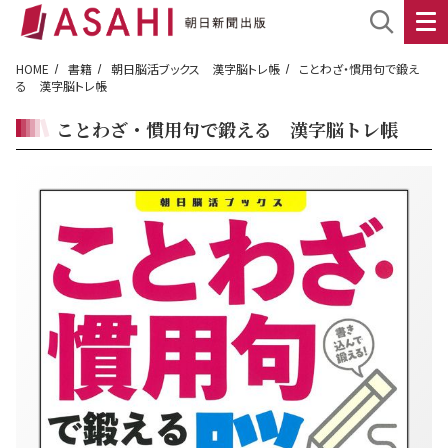
HOME
書籍
朝日脳活ブックス 漢字脳トレ帳
ことわざ・慣用句で鍛え
る 漢字脳トレ帳
ことわざ・慣用句で鍛える 漢字脳トレ帳