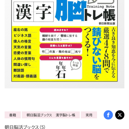
書籍
朝日脳活ブックス 漢字脳トレ帳
実用
朝日脳活ブックス（5）