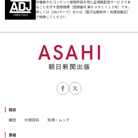
作権者からコンテンツ使用許諾を得た正規版配信サービスであ
ることを示す登録商標（登録番号 第６０９１７１３号）です。
詳しくは［ABJマーク］または［電子出版制作・流通協議会］
で検索してください
雑誌
雑誌
分冊百科
別冊・ムック
書籍