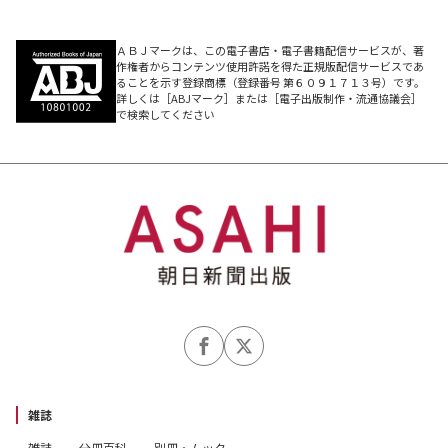
ＡＢＪマークは、この電子書店・電子書籍配信サービスが、著
作権者からコンテンツ使用許諾を得た正規版配信サービスであ
ることを示す登録商標（登録番号 第６０９１７１３号）です。
詳しくは［ABJマーク］または［電子出版制作・流通協議会］
で検索してください
雑誌
雑誌
分冊百科
別冊・ムック