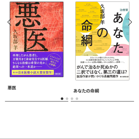
悪医
あなたの命綱