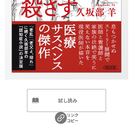
試し読み
リンク
コピー