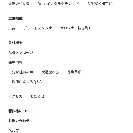
最新の注文書
Bookインタラクティブ
S-BOOK.NET
広告掲載
広告
ブランドスタジオ
オリジナル抜き刷り
会社概要
社長メッセージ
採用情報
先輩社員の声
就活虎の巻
募集要項
採用に関するQ＆A
アクセス
お知らせ
著作権について
お問い合わせ
ヘルプ