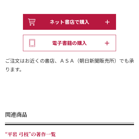
ネット書店で購入
電子書籍の購入
ご注文はお近くの書店、ＡＳＡ（朝日新聞販売所）でも承
ります。
関連商品
“平岩 弓枝”の著作一覧