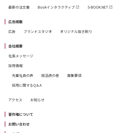
最新の注文書
Bookインタラクティブ
S-BOOK.NET
広告掲載
広告
ブランドスタジオ
オリジナル抜き刷り
会社概要
社長メッセージ
採用情報
先輩社員の声
就活虎の巻
募集要項
採用に関するQ＆A
アクセス
お知らせ
著作権について
お問い合わせ