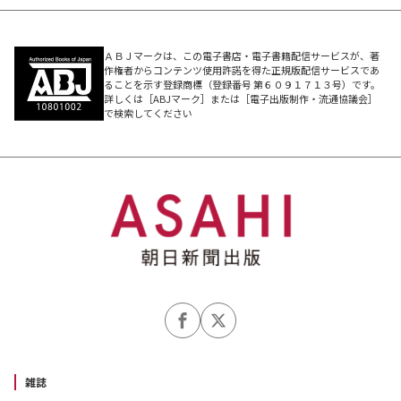
ＡＢＪマークは、この電子書店・電子書籍配信サービスが、著
作権者からコンテンツ使用許諾を得た正規版配信サービスであ
ることを示す登録商標（登録番号 第６０９１７１３号）です。
詳しくは［ABJマーク］または［電子出版制作・流通協議会］
で検索してください
雑誌