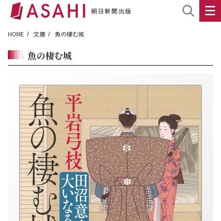
HOME
文庫
魚の棲む城
魚の棲む城