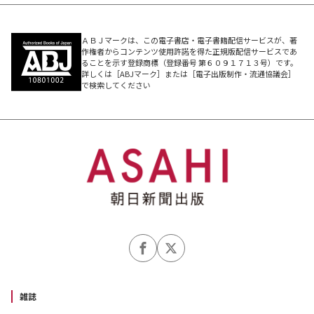
ＡＢＪマークは、この電子書店・電子書籍配信サービスが、著
作権者からコンテンツ使用許諾を得た正規版配信サービスであ
ることを示す登録商標（登録番号 第６０９１７１３号）です。
詳しくは［ABJマーク］または［電子出版制作・流通協議会］
で検索してください
雑誌