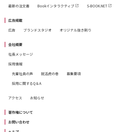
最新の注文書
Bookインタラクティブ
S-BOOK.NET
広告掲載
広告
ブランドスタジオ
オリジナル抜き刷り
会社概要
社長メッセージ
採用情報
先輩社員の声
就活虎の巻
募集要項
採用に関するQ＆A
アクセス
お知らせ
著作権について
お問い合わせ
ヘルプ