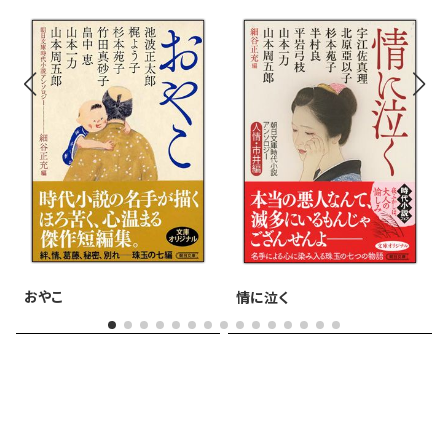
おやこ
情に泣く