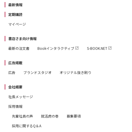
最新情報
定期購読
マイページ
書店さま向け情報
最新の注文書
Bookインタラクティブ
S-BOOK.NET
広告掲載
広告
ブランドスタジオ
オリジナル抜き刷り
会社概要
社長メッセージ
採用情報
先輩社員の声
就活虎の巻
募集要項
採用に関するQ＆A