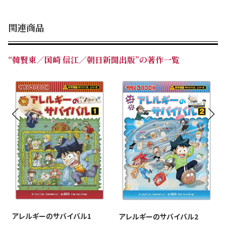
関連商品
“韓賢東／国崎 信江／朝日新聞出版”の著作一覧
アレルギーのサバイバル1
アレルギーのサバイバル2