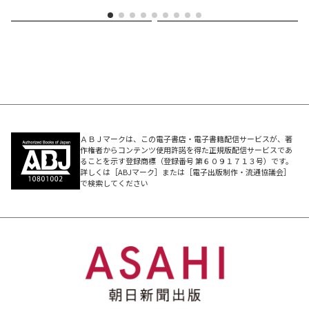
ＡＢＪマークは、この電子書店・電子書籍配信サービスが、著
作権者からコンテンツ使用許諾を得た正規版配信サービスであ
ることを示す登録商標（登録番号 第６０９１７１３号）です。
詳しくは［ABJマーク］または［電子出版制作・流通協議会］
で検索してください