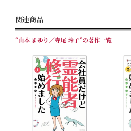
関連商品
“山本 まゆり／寺尾 玲子”の著作一覧