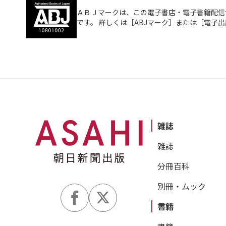
ＡＢＪマークは、この電子書店・電子書籍配信
です。 詳しくは［ABJマーク］または［電子
雑誌
雑誌
分冊百科
別冊・ムック
書籍