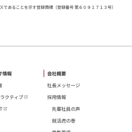
スであることを示す登録商標（登録番号 第６０９１７１３号）
け情報
会社概要
書
社長メッセージ
タラクティブ
採用情報
T
先輩社員の声
就活虎の巻