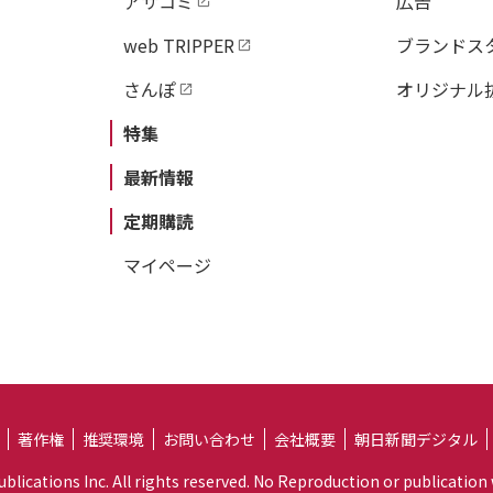
アサコミ
広告
web TRIPPER
ブランドス
さんぽ
オリジナル
特集
最新情報
定期購読
マイページ
著作権
推奨環境
お問い合わせ
会社概要
朝日新聞デジタル
lications Inc. All rights reserved. No Reproduction or publication