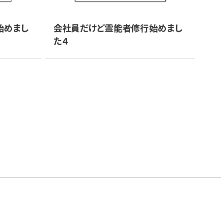
始めまし
会社員だけど霊能者修行始めまし
た４