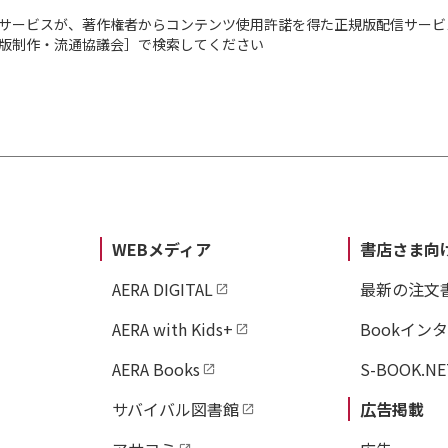
サービスが、著作権者からコンテンツ使用許諾を得た正規版配信サービ
出版制作・流通協議会］で検索してください
WEBメディア
書店さま向
AERA DIGITAL
最新の注文
AERA with Kids+
Bookイン
AERA Books
S-BOOK.NE
サバイバル図書館
広告掲載