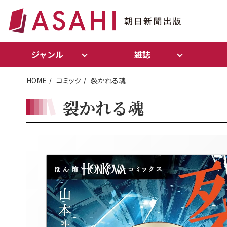
ジャンル
雑誌
HOME
コミック
裂かれる魂
裂かれる魂