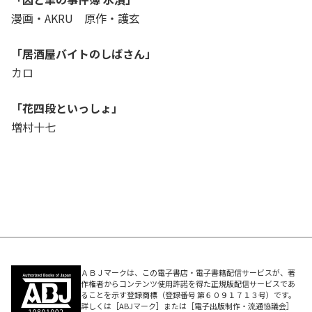
漫画・AKRU 原作・護玄
「居酒屋バイトのしばさん」
カロ
「花四段といっしょ」
増村十七
ＡＢＪマークは、この電子書店・電子書籍配信サービスが、著
作権者からコンテンツ使用許諾を得た正規版配信サービスであ
ることを示す登録商標（登録番号 第６０９１７１３号）です。
詳しくは［ABJマーク］または［電子出版制作・流通協議会］