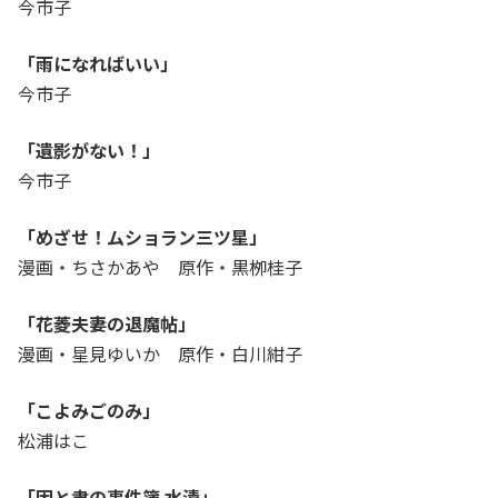
今市子
「雨になればいい」
今市子
「遺影がない！」
今市子
「めざせ！ムショラン三ツ星」
漫画・ちさかあや 原作・黒栁桂子
「花菱夫妻の退魔帖」
漫画・星見ゆいか 原作・白川紺子
「こよみごのみ」
松浦はこ
「因と聿の事件簿 水漬」