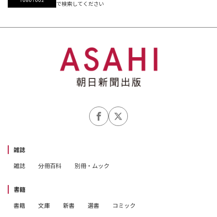
で検索してください
雑誌
雑誌
分冊百科
別冊・ムック
書籍
書籍
文庫
新書
選書
コミック