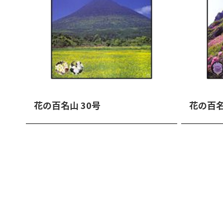
花の百名山 30号
花の百名