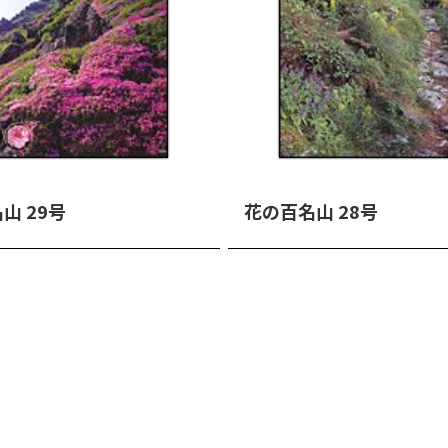
山 29号
花の百名山 28号