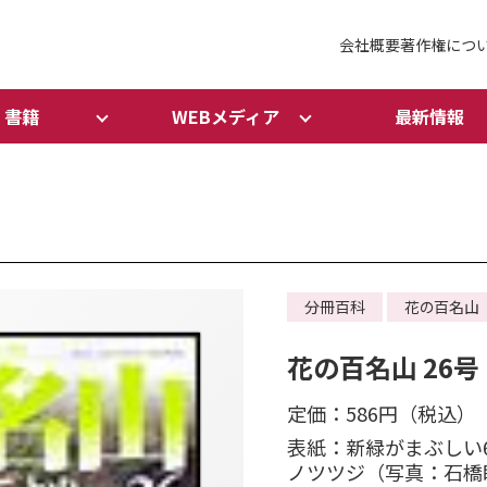
会社概要
著作権につ
書籍
WEBメディア
最新情報
分冊百科
花の百名山
花の百名山 26号
定価：586円（税込）
表紙：新緑がまぶしい
ノツツジ（写真：石橋