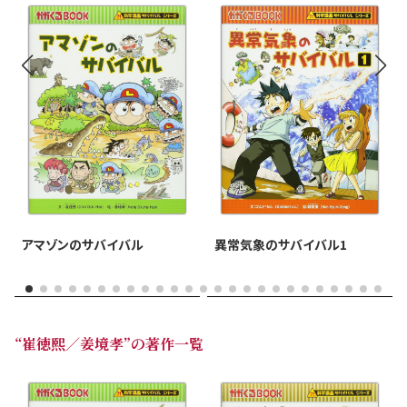
異常気象のサバイバル1
アマゾンのサバイバル
“崔徳熙／姜境孝”の著作一覧