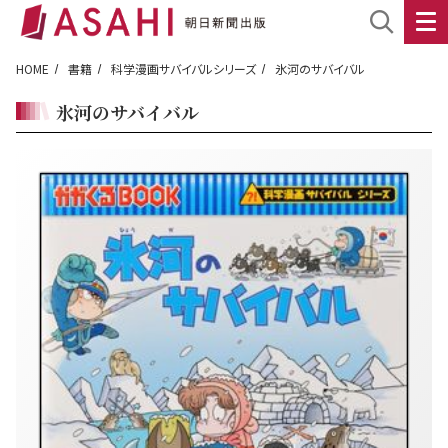
HOME
書籍
科学漫画サバイバルシリーズ
氷河のサバイバル
氷河のサバイバル