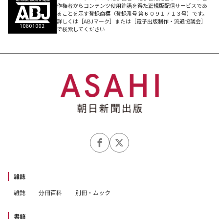
作権者からコンテンツ使用許諾を得た正規版配信サービスであ
ることを示す登録商標（登録番号 第６０９１７１３号）です。
詳しくは［ABJマーク］または［電子出版制作・流通協議会］
で検索してください
雑誌
雑誌
分冊百科
別冊・ムック
書籍