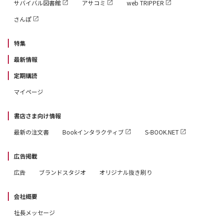
サバイバル図書館
アサコミ
web TRIPPER
さんぽ
特集
最新情報
定期購読
マイページ
書店さま向け情報
最新の注文書
Bookインタラクティブ
S-BOOK.NET
広告掲載
広告
ブランドスタジオ
オリジナル抜き刷り
会社概要
社長メッセージ