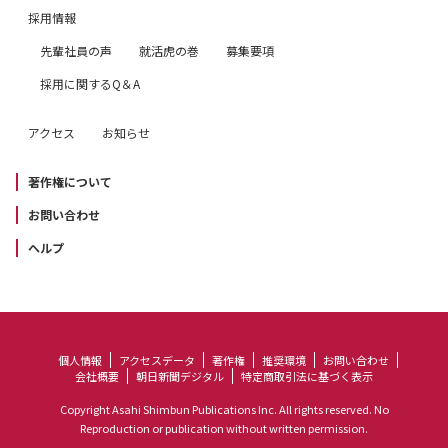
採用情報
先輩社員の声
就活虎の巻
募集要項
採用に関するQ＆A
アクセス
お知らせ
著作権について
お問い合わせ
ヘルプ
個人情報
アクセスデータ
著作権
推奨環境
お問い合わせ
会社概要
朝日新聞デジタル
特定商取引法に基づく表示
Copyright Asahi Shimbun Publications Inc. All rights reserved. No
Reproduction or publication without written permission.