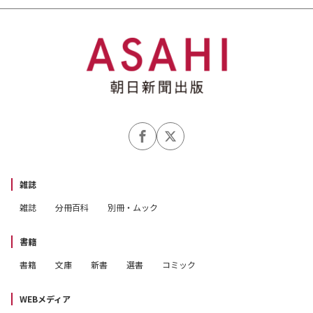
雑誌
雑誌
分冊百科
別冊・ムック
書籍
書籍
文庫
新書
選書
コミック
WEBメディア