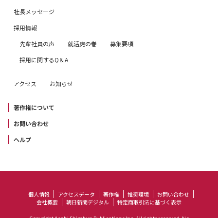
社長メッセージ
採用情報
先輩社員の声
就活虎の巻
募集要項
採用に関するQ＆A
アクセス
お知らせ
著作権について
お問い合わせ
ヘルプ
個人情報
アクセスデータ
著作権
推奨環境
お問い合わせ
会社概要
朝日新聞デジタル
特定商取引法に基づく表示
Copyright Asahi Shimbun Publications Inc. All rights reserved. No