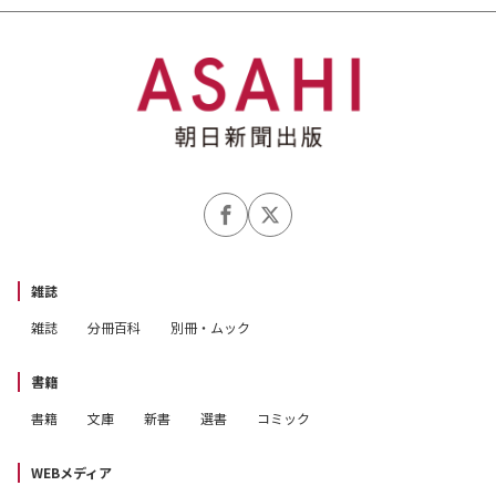
雑誌
雑誌
分冊百科
別冊・ムック
書籍
書籍
文庫
新書
選書
コミック
WEBメディア