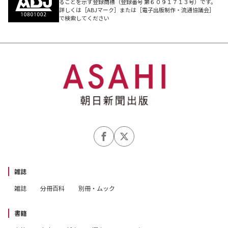
ることを示す登録商標（登録番号 第６０９１７１３号）です。
詳しくは［ABJマーク］または［電子出版制作・流通協議会］
で検索してください
雑誌
雑誌
分冊百科
別冊・ムック
書籍