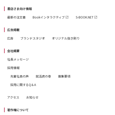
書店さま向け情報
最新の注文書
Bookインタラクティブ
S-BOOK.NET
広告掲載
広告
ブランドスタジオ
オリジナル抜き刷り
会社概要
社長メッセージ
採用情報
先輩社員の声
就活虎の巻
募集要項
採用に関するQ＆A
アクセス
お知らせ
著作権について