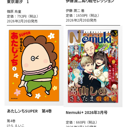
伊藤潤二ぬり絵セレクション
東京潮汐 1
伊藤 潤二 著
篠原 烏童
定価：1650円（税込）
定価：792円（税込）
2026年2月20日発売
2026年2月20日発売
あたしンちSUPER 第4巻
Nemuki+ 2026年3月号
第4巻
定価：660円（税込）
けら えいこ
2026年2月13日発売