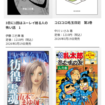
コロコロ毛玉日記 第2巻
3日に1回はユーレイ視る人の
怖い話 1
中川 いさみ 著
定価：1210円（税込）
伊藤 三巳華 著
2026年3月19日発売
定価：1210円（税込）
2026年3月19日発売