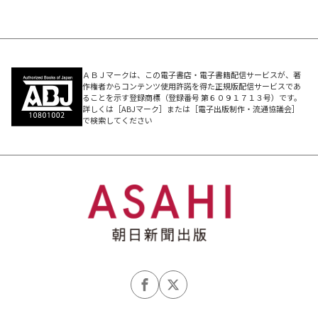
ＡＢＪマークは、この電子書店・電子書籍配信サービスが、著
作権者からコンテンツ使用許諾を得た正規版配信サービスであ
ることを示す登録商標（登録番号 第６０９１７１３号）です。
詳しくは［ABJマーク］または［電子出版制作・流通協議会］
で検索してください