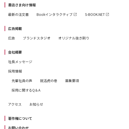
書店さま向け情報
最新の注文書
Bookインタラクティブ
S-BOOK.NET
広告掲載
広告
ブランドスタジオ
オリジナル抜き刷り
会社概要
社長メッセージ
採用情報
先輩社員の声
就活虎の巻
募集要項
採用に関するQ＆A
アクセス
お知らせ
著作権について
お問い合わせ