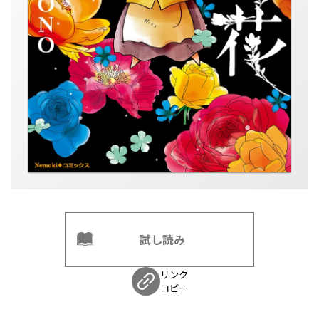
試し読み
リンク
コピー