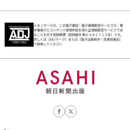
ＡＢＪマークは、この電子書店・電子書籍配信サービスが、著
作権者からコンテンツ使用許諾を得た正規版配信サービスであ
ることを示す登録商標（登録番号 第６０９１７１３号）です。
詳しくは［ABJマーク］または［電子出版制作・流通協議会］
で検索してください