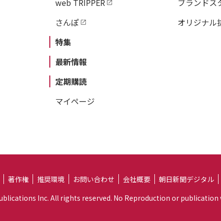
web TRIPPER
ブランドス
さんぽ
オリジナル
特集
最新情報
定期購読
マイページ
著作権
推奨環境
お問い合わせ
会社概要
朝日新聞デジタル
lications Inc. All rights reserved. No Reproduction or publication