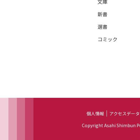
文庫
新書
選書
コミック
個人情報
アクセスデータ
Copyright Asahi Shimbun Pub