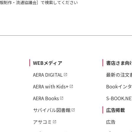
出版制作・流通協議会］で検索してください
WEBメディア
書店さま向
AERA DIGITAL
最新の注文
AERA with Kids+
Bookイン
AERA Books
S-BOOK.NE
サバイバル図書館
広告掲載
アサコミ
広告