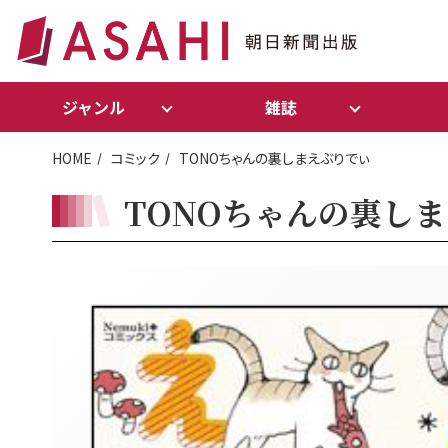
ジャンル
雑誌
HOME
コミック
TONOちゃんの裏しまえぶりでぃ
TONOちゃんの裏し