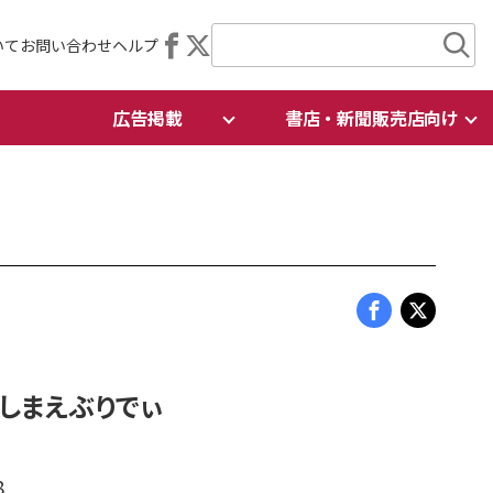
いて
お問い合わせ
ヘルプ
広告掲載
書店・新聞販売店向け
裏しまえぶりでぃ
8