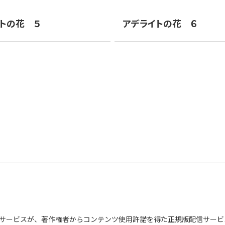
トの花 ５
アデライトの花 ６
サービスが、著作権者からコンテンツ使用許諾を得た正規版配信サービ