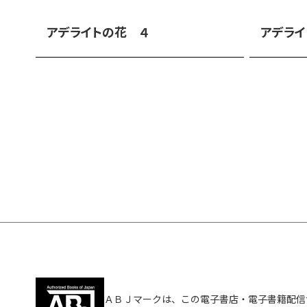
アデライトの花 ４
アデライ
ＡＢＪマークは、この電子書店・電子書籍配信