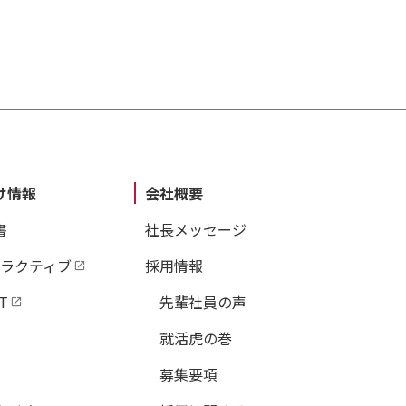
け情報
会社概要
書
社長メッセージ
タラクティブ
採用情報
T
先輩社員の声
就活虎の巻
募集要項