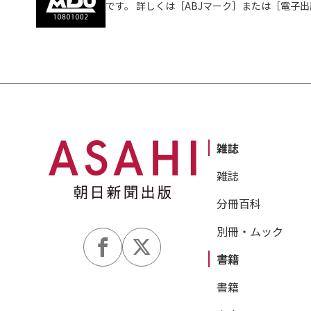
です。 詳しくは［ABJマーク］または［電子
雑誌
雑誌
分冊百科
別冊・ムック
書籍
書籍