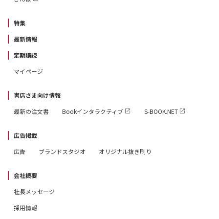
特集
最新情報
定期購読
マイページ
書店さま向け情報
最新の注文書
Bookインタラクティブ
S-BOOK.NET
広告掲載
広告
ブランドスタジオ
オリジナル抜き刷り
会社概要
社長メッセージ
採用情報