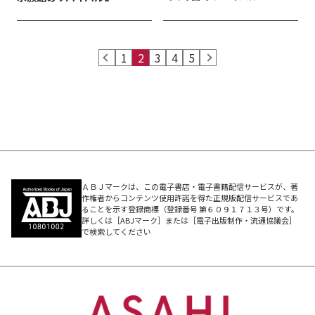
prev
1
2
3
4
5
next
ＡＢＪマークは、この電子書店・電子書籍配信サービスが、著
作権者からコンテンツ使用許諾を得た正規版配信サービスであ
ることを示す登録商標（登録番号 第６０９１７１３号）です。
詳しくは［ABJマーク］または［電子出版制作・流通協議会］
で検索してください