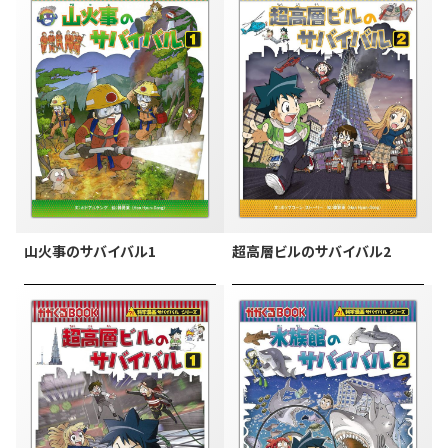
山火事のサバイバル1
超高層ビルのサバイバル2