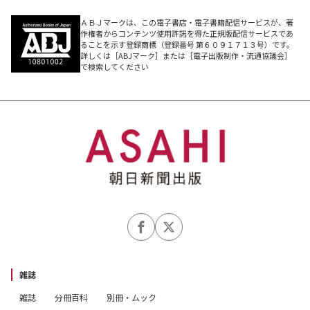
ＡＢＪマークは、この電子書店・電子書籍配信サービスが、著
作権者からコンテンツ使用許諾を得た正規版配信サービスであ
ることを示す登録商標（登録番号 第６０９１７１３号）です。
詳しくは［ABJマーク］または［電子出版制作・流通協議会］
で検索してください
雑誌
雑誌
分冊百科
別冊・ムック