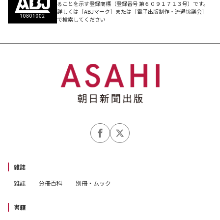
ることを示す登録商標（登録番号 第６０９１７１３号）です。
詳しくは［ABJマーク］または［電子出版制作・流通協議会］
で検索してください
雑誌
雑誌
分冊百科
別冊・ムック
書籍