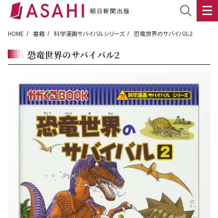
HOME
書籍
科学漫画サバイバルシリーズ
恐竜世界のサバイバル2
恐竜世界のサバイバル2