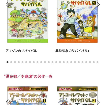
異常気象のサバイバル1
アマゾンのサバイバル
“洪在徹／李泰虎”の著作一覧