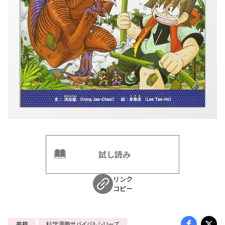
試し読み
リンク
コピー
書籍
科学漫画サバイバルシリーズ