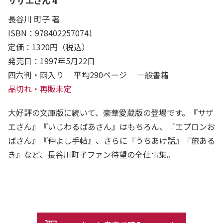
サザエさん 4
長谷川 町子 著
ISBN：9784022570741
定価：1320円（税込）
発売日：1997年5月22日
四六判・函入り 平均290ページ 一般書籍
品切れ・再販未定
大好評の文庫版に続いて、豪華愛蔵版の登場です。『サザ
エさん』『いじわるばあさん』はもちろん、『エプロンお
ばさん』『仲よし手帖』、さらに『うちあけ話』『旅ある
き』など、長谷川町子ファン待望の全仕事集。