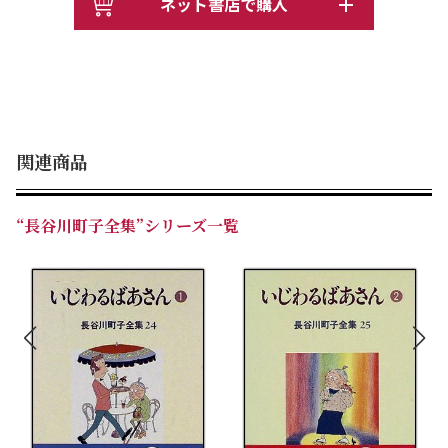
ネット書店で購入
関連商品
“長谷川町子全集”シリーズ一覧