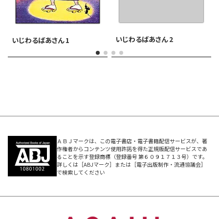
いじわるばあさん 2
いじわるばあさん 1
ＡＢＪマークは、この電子書店・電子書籍配信サービスが、著
作権者からコンテンツ使用許諾を得た正規版配信サービスであ
ることを示す登録商標（登録番号 第６０９１７１３号）です。
詳しくは［ABJマーク］または［電子出版制作・流通協議会］
で検索してください