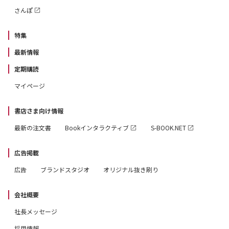
さんぽ
特集
最新情報
定期購読
マイページ
書店さま向け情報
最新の注文書
Bookインタラクティブ
S-BOOK.NET
広告掲載
広告
ブランドスタジオ
オリジナル抜き刷り
会社概要
社長メッセージ
採用情報