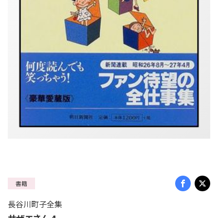
書籍
長谷川町子全集