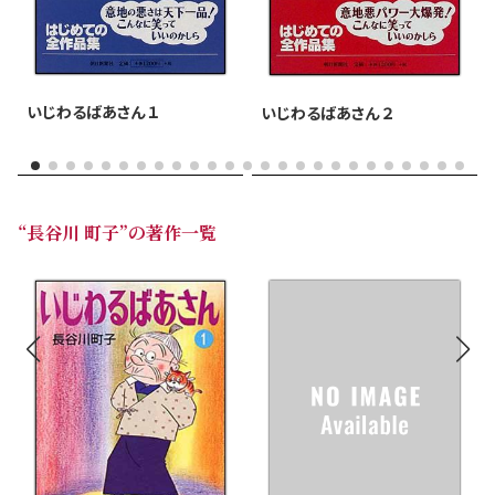
いじわるばあさん １
いじわるばあさん ２
“長谷川 町子”の著作一覧