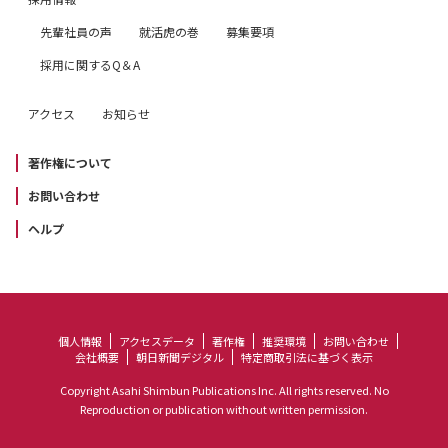
先輩社員の声
就活虎の巻
募集要項
採用に関するQ＆A
アクセス
お知らせ
著作権について
お問い合わせ
ヘルプ
個人情報
アクセスデータ
著作権
推奨環境
お問い合わせ
会社概要
朝日新聞デジタル
特定商取引法に基づく表示
Copyright Asahi Shimbun Publications Inc. All rights reserved. No
Reproduction or publication without written permission.