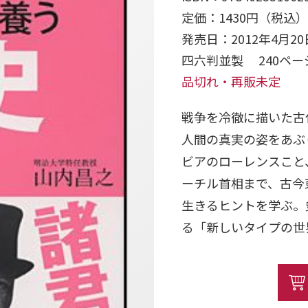
定価：1430円（税込）
発売日：2012年4月20
四六判並製 240ペ
品切れ・再販未定
戦争を冷徹に描いた古
人間の真実の姿をあぶ
ビアのローレンスこと
ーチル首相まで、古今
生きるヒントを学ぶ。
る「新しいタイプの世