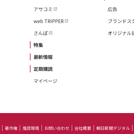
アサコミ
広告
web TRIPPER
ブランドス
さんぽ
オリジナル
特集
最新情報
定期購読
マイページ
著作権
推奨環境
お問い合わせ
会社概要
朝日新聞デジタル