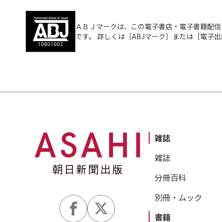
ＡＢＪマークは、この電子書店・電子書籍配信
です。 詳しくは［ABJマーク］または［電子
雑誌
雑誌
分冊百科
別冊・ムック
書籍