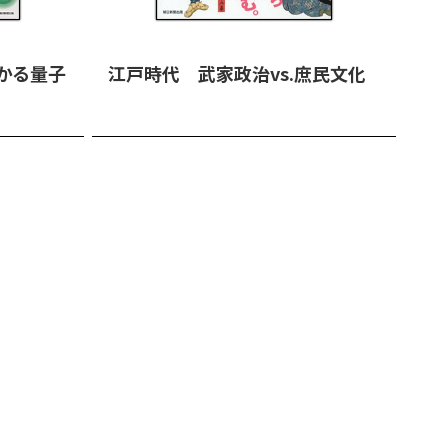
かる量子
江戸時代 武家政治vs.庶民文化
課