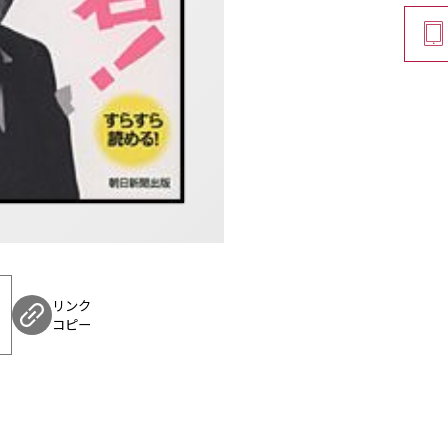
リンク
コピー