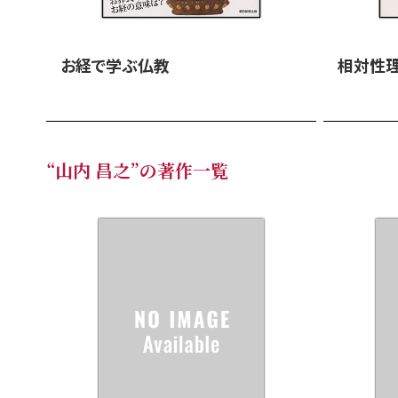
お経で学ぶ仏教
相対性
“山内 昌之”の著作一覧