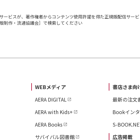
サービスが、著作権者からコンテンツ使用許諾を得た正規版配信サービ
出版制作・流通協議会］で検索してください
WEBメディア
書店さま向
AERA DIGITAL
最新の注文
AERA with Kids+
Bookイン
AERA Books
S-BOOK.NE
サバイバル図書館
広告掲載