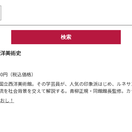
洋美術史
650円（税込価格）
国立西洋美術館。その学芸員が、人気の印象派はじめ、ルネサ
流を社会背景を交えて解説する。青柳正規・同館館長監修。カ
おし！