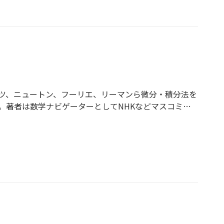
ツ、ニュートン、フーリエ、リーマンら微分・積分法を
。著者は数学ナビゲーターとしてNHKなどマスコミで