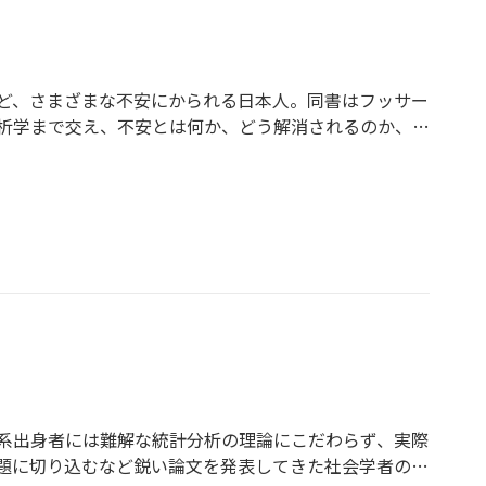
ど、さまざまな不安にかられる日本人。同書はフッサー
析学まで交え、不安とは何か、どう解消されるのか、不
系出身者には難解な統計分析の理論にこだわらず、実際
題に切り込むなど鋭い論文を発表してきた社会学者の本