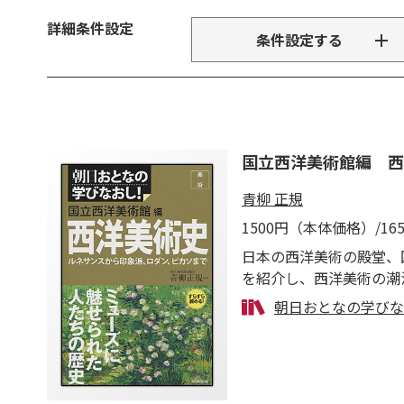
詳細条件設定
条件設定する
国立西洋美術館編 西
青柳 正規
1500円（本体価格）/1
日本の西洋美術の殿堂、
を紹介し、西洋美術の潮
朝日おとなの学びな