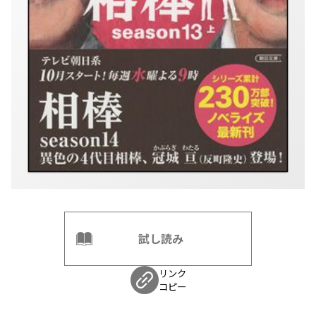
試し読み
リンク
コピー