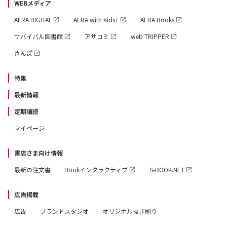
WEBメディア
AERA DIGITAL
AERA with Kids+
AERA Books
サバイバル図書館
アサコミ
web TRIPPER
さんぽ
特集
最新情報
定期購読
マイページ
書店さま向け情報
最新の注文書
Bookインタラクティブ
S-BOOK.NET
広告掲載
広告
ブランドスタジオ
オリジナル抜き刷り