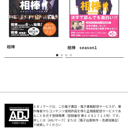
相棒
相棒 season１
ＡＢＪマークは、この電子書店・電子書籍配信サービスが、著
作権者からコンテンツ使用許諾を得た正規版配信サービスであ
ることを示す登録商標（登録番号 第６０９１７１３号）です。
詳しくは［ABJマーク］または［電子出版制作・流通協議会］
で検索してください