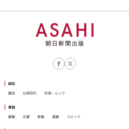
雑誌
雑誌
分冊百科
別冊・ムック
書籍
書籍
文庫
新書
選書
コミック