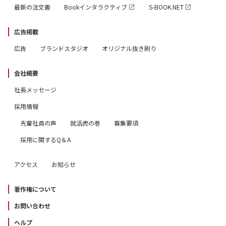
最新の注文書
Bookインタラクティブ
S-BOOK.NET
広告掲載
広告
ブランドスタジオ
オリジナル抜き刷り
会社概要
社長メッセージ
採用情報
先輩社員の声
就活虎の巻
募集要項
採用に関するQ＆A
アクセス
お知らせ
著作権について
お問い合わせ
ヘルプ