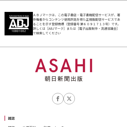
ＡＢＪマークは、この電子書店・電子書籍配信サービスが、著
作権者からコンテンツ使用許諾を得た正規版配信サービスであ
ることを示す登録商標（登録番号 第６０９１７１３号）です。
詳しくは［ABJマーク］または［電子出版制作・流通協議会］
で検索してください
雑誌