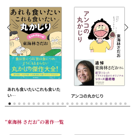
あれも食いたいこれも食いた
い
アンコの丸かじり
丸かじりヒットパレード
“東海林 さだお”の著作一覧