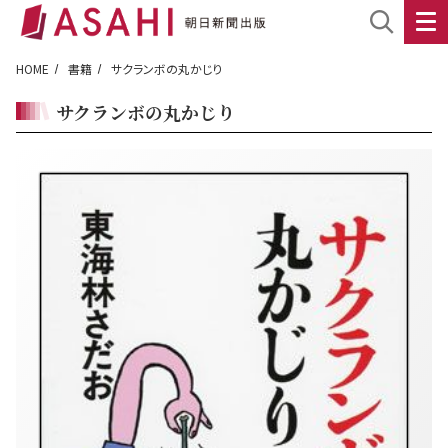
HOME
書籍
サクランボの丸かじり
サクランボの丸かじり