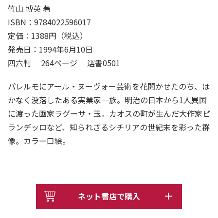
竹山 博英 著
ISBN：9784022596017
定価：1388円（税込）
発売日：1994年6月10日
四六判 264ページ 選書0501
パレルモにアール・ヌーヴォー芸術を花開かせたのち、は
かなく没落したある実業家一族。明治の日本から1人異国
に渡った画家ラグーサ・玉。カオスの町が生んだ大作家ピ
ランデッロなど、知られざるシチリアの世紀末を彩った群
像。カラー口絵。
ネット書店で購入