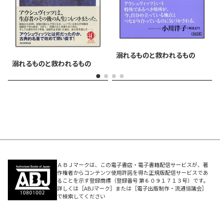
溺れるものと救われるもの
溺れるものと救われるもの
ＡＢＪマークは、この電子書店・電子書籍配信サービスが、著
作権者からコンテンツ使用許諾を得た正規版配信サービスであ
ることを示す登録商標（登録番号 第６０９１７１３号）です。
詳しくは［ABJマーク］または［電子出版制作・流通協議会］
で検索してください