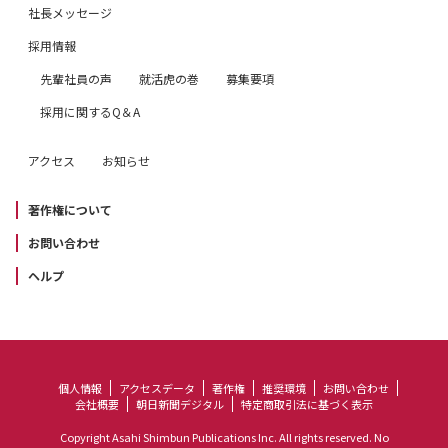
社長メッセージ
採用情報
先輩社員の声
就活虎の巻
募集要項
採用に関するQ＆A
アクセス
お知らせ
著作権について
お問い合わせ
ヘルプ
個人情報
アクセスデータ
著作権
推奨環境
お問い合わせ
会社概要
朝日新聞デジタル
特定商取引法に基づく表示
Copyright Asahi Shimbun Publications Inc. All rights reserved. No