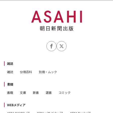
雑誌
雑誌
分冊百科
別冊・ムック
書籍
書籍
文庫
新書
選書
コミック
WEBメディア