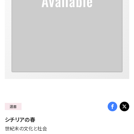
選書
シチリアの春
世紀末の文化と社会