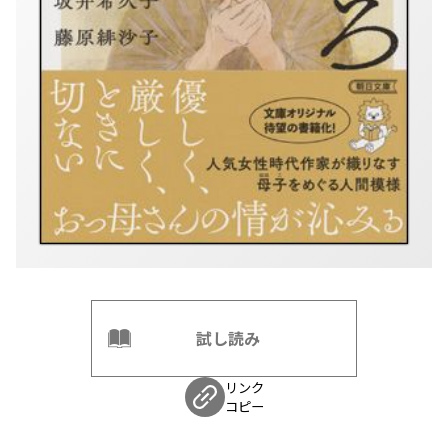
試し読み
リンク
コピー