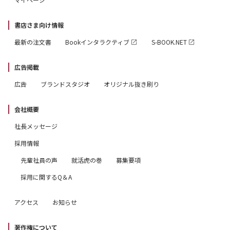
書店さま向け情報
最新の注文書
Bookインタラクティブ
S-BOOK.NET
広告掲載
広告
ブランドスタジオ
オリジナル抜き刷り
会社概要
社長メッセージ
採用情報
先輩社員の声
就活虎の巻
募集要項
採用に関するQ＆A
アクセス
お知らせ
著作権について