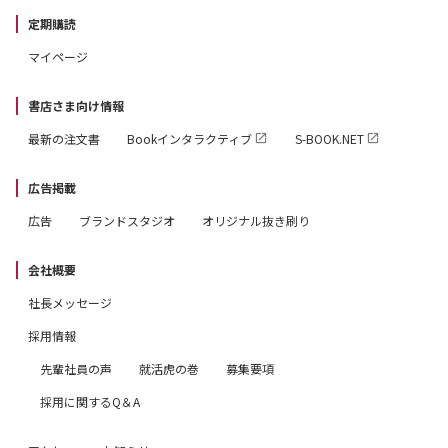
定期購読
マイページ
書店さま向け情報
最新の注文書
Bookインタラクティブ
S-BOOK.NET
広告掲載
広告
ブランドスタジオ
オリジナル抜き刷り
会社概要
社長メッセージ
採用情報
先輩社員の声
就活虎の巻
募集要項
採用に関するQ＆A