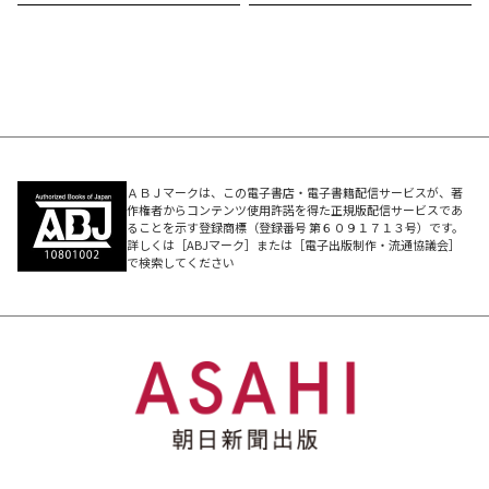
ＡＢＪマークは、この電子書店・電子書籍配信サービスが、著
作権者からコンテンツ使用許諾を得た正規版配信サービスであ
ることを示す登録商標（登録番号 第６０９１７１３号）です。
詳しくは［ABJマーク］または［電子出版制作・流通協議会］
で検索してください