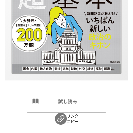
試し読み
リンク
コピー