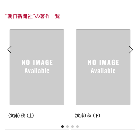
“朝日新聞社”の著作一覧
（文庫）秋 （上）
（文庫）秋 （下）