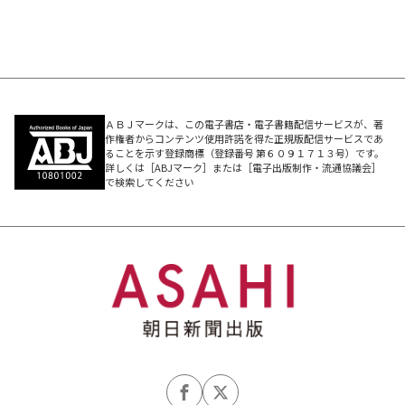
ＡＢＪマークは、この電子書店・電子書籍配信サービスが、著
作権者からコンテンツ使用許諾を得た正規版配信サービスであ
ることを示す登録商標（登録番号 第６０９１７１３号）です。
詳しくは［ABJマーク］または［電子出版制作・流通協議会］
で検索してください