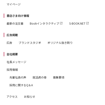
マイページ
書店さま向け情報
最新の注文書
Bookインタラクティブ
S-BOOK.NET
広告掲載
広告
ブランドスタジオ
オリジナル抜き刷り
会社概要
社長メッセージ
採用情報
先輩社員の声
就活虎の巻
募集要項
採用に関するQ＆A
アクセス
お知らせ