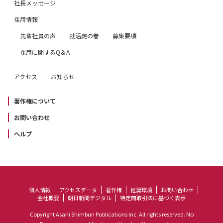
社長メッセージ
採用情報
先輩社員の声
就活虎の巻
募集要項
採用に関するQ＆A
アクセス
お知らせ
著作権について
お問い合わせ
ヘルプ
個人情報
アクセスデータ
著作権
推奨環境
お問い合わせ
会社概要
朝日新聞デジタル
特定商取引法に基づく表示
Copyright Asahi Shimbun Publications Inc. All rights reserved. No