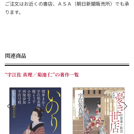
ご注文はお近くの書店、ＡＳＡ（朝日新聞販売所）でも承
ります。
関連商品
“宇江佐 真理／菊池 仁”の著作一覧