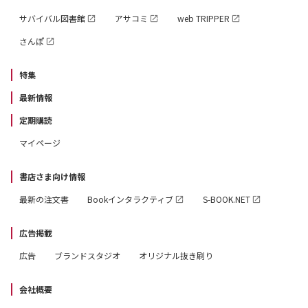
サバイバル図書館
アサコミ
web TRIPPER
さんぽ
特集
最新情報
定期購読
マイページ
書店さま向け情報
最新の注文書
Bookインタラクティブ
S-BOOK.NET
広告掲載
広告
ブランドスタジオ
オリジナル抜き刷り
会社概要