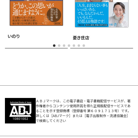
いのり
憂き世店
ＡＢＪマークは、この電子書店・電子書籍配信サービスが、著
作権者からコンテンツ使用許諾を得た正規版配信サービスであ
ることを示す登録商標（登録番号 第６０９１７１３号）です。
詳しくは［ABJマーク］または［電子出版制作・流通協議会］
で検索してください