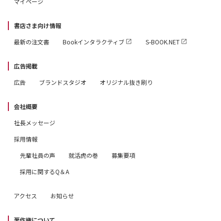
マイページ
書店さま向け情報
最新の注文書
Bookインタラクティブ
S-BOOK.NET
広告掲載
広告
ブランドスタジオ
オリジナル抜き刷り
会社概要
社長メッセージ
採用情報
先輩社員の声
就活虎の巻
募集要項
採用に関するQ＆A
アクセス
お知らせ
著作権について