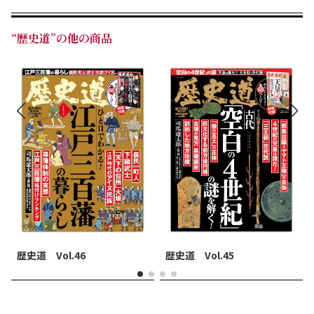
“歴史道”の他の商品
歴史道 Vol.46
歴史道 Vol.45