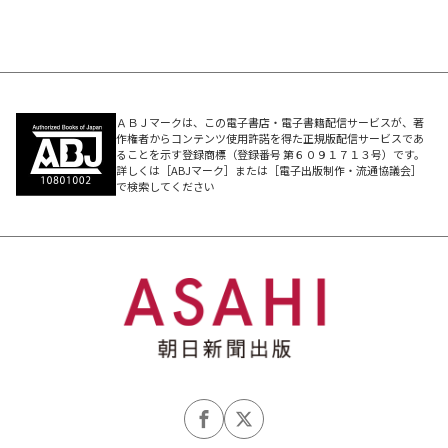
ＡＢＪマークは、この電子書店・電子書籍配信サービスが、著
作権者からコンテンツ使用許諾を得た正規版配信サービスであ
ることを示す登録商標（登録番号 第６０９１７１３号）です。
詳しくは［ABJマーク］または［電子出版制作・流通協議会］
で検索してください