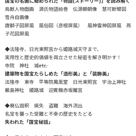
国宝の名画に秘められた「物語(ストーリー)」を読み解く
鳥獣人物戯画 源氏物語絵巻 伝源頼朝像 慧可断臂図
雪舟自画像
唐獅子図屏風 風俗図（彦根屏風） 風神雷神図屏風 燕
子花図屏風
◆
法隆寺、日光東照宮から姫路城天守まで、
実用性と歴史的価値を両立させた秘密を解き明かす！
寺院 神社 城――etc.
建築物を国宝たらしめた「造形美」と「装飾美」
法隆寺 東寺 平等院鳳凰堂 日光東照宮 宇治上神社
厳島神社 姫路城 迎賓館赤坂離宮
◆
廃仏毀釈 焼失 盗難 海外流出
名宝を襲った受難と不幸の歴史をたどる
失われた「国宝秘話」