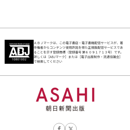
ＡＢＪマークは、この電子書店・電子書籍配信サービスが、著
作権者からコンテンツ使用許諾を得た正規版配信サービスであ
ることを示す登録商標（登録番号 第６０９１７１３号）です。
詳しくは［ABJマーク］または［電子出版制作・流通協議会］
で検索してください