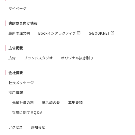
マイページ
書店さま向け情報
最新の注文書
Bookインタラクティブ
S-BOOK.NET
広告掲載
広告
ブランドスタジオ
オリジナル抜き刷り
会社概要
社長メッセージ
採用情報
先輩社員の声
就活虎の巻
募集要項
採用に関するQ＆A
アクセス
お知らせ