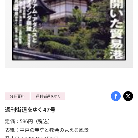
分冊百科
週刊街道をゆく
週刊街道をゆく 47号
定価：586円（税込）
表紙：平戸の寺院と教会の見える風景