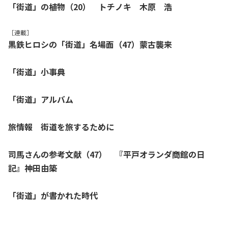
「街道」の植物（20） トチノキ 木原 浩
［連載］
黒鉄ヒロシの「街道」名場面（47）蒙古襲来
「街道」小事典
「街道」アルバム
旅情報 街道を旅するために
司馬さんの参考文献（47） 『平戸オランダ商館の日
記』神田由築
「街道」が書かれた時代