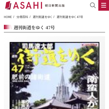
HOME
分冊百科
週刊街道をゆく
週刊街道をゆく 47号
週刊街道をゆく 47号