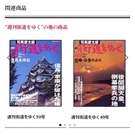
関連商品
“週刊街道をゆく”の他の商品
週刊街道をゆく 50号
週刊街道をゆく 49号