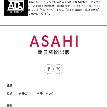
作権者からコンテンツ使用許諾を得た正規版配信サービスであ
ることを示す登録商標（登録番号 第６０９１７１３号）です。
詳しくは［ABJマーク］または［電子出版制作・流通協議会］
で検索してください
雑誌
雑誌
分冊百科
別冊・ムック
書籍