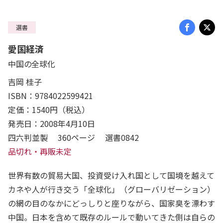
選書
愛国経済
中国の全球化
吉岡 桂子
ISBN：9784022599421
定価：1540円（税込）
発売日：2008年4月10日
四六判並製 360ページ 選書0842
品切れ・再販未定
世界有数の貿易大国、投資受け入れ国として国境を越えて
カネや人が行き交う「全球化」（グローバリゼーション）
の網の目のなかにどっしりと座りながら、国家臭を漂わす
中国。日本を含めて既存のルールで動いてきた側は自らの