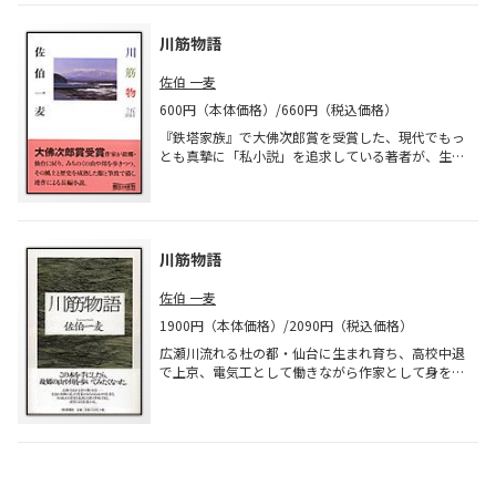
の老婦人など、それぞれの家族が抱える喜びや哀し
みを四季おりおりの草花や野鳥などに溶け込むよう
川筋物語
に語っていく。2004年大佛次郎賞受賞作、待望の文
庫化。
佐伯 一麦
600円（本体価格）/660円（税込価格）
『鉄塔家族』で大佛次郎賞を受賞した、現代でもっ
とも真摯に「私小説」を追求している著者が、生ま
れ故郷である杜の都・仙台に戻り、みちのくの山や
川を歩きつつ、その風土と歴史を静謐な筆致で描
く。『鉄塔家族』に先行する連作長編。
川筋物語
佐伯 一麦
1900円（本体価格）/2090円（税込価格）
広瀬川流れる杜の都・仙台に生まれ育ち、高校中退
で上京、電気工として働きながら作家として身を立
てた著者が、故郷に戻り、成熟した眼と筆致で川筋
の土地を歩きつつ綴った東北の風土と歴史。『アサ
ヒグラフ』好評連載小説の単行本化。