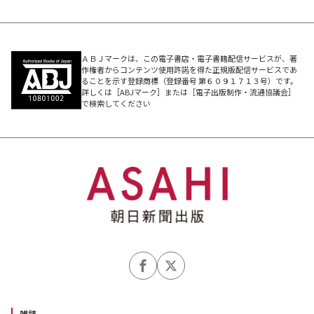
ＡＢＪマークは、この電子書店・電子書籍配信サービスが、著
作権者からコンテンツ使用許諾を得た正規版配信サービスであ
ることを示す登録商標（登録番号 第６０９１７１３号）です。
詳しくは［ABJマーク］または［電子出版制作・流通協議会］
で検索してください
雑誌