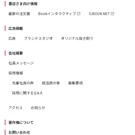
書店さま向け情報
最新の注文書
Bookインタラクティブ
S-BOOK.NET
広告掲載
広告
ブランドスタジオ
オリジナル抜き刷り
会社概要
社長メッセージ
採用情報
先輩社員の声
就活虎の巻
募集要項
採用に関するQ＆A
アクセス
お知らせ
著作権について
お問い合わせ