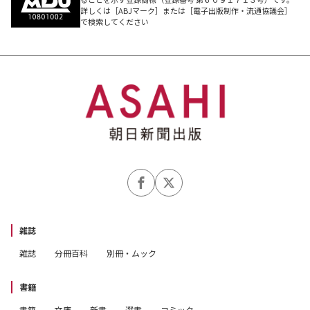
詳しくは［ABJマーク］または［電子出版制作・流通協議会］
で検索してください
雑誌
雑誌
分冊百科
別冊・ムック
書籍
書籍
文庫
新書
選書
コミック