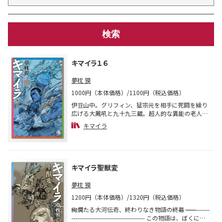
キマイラ１６
夢枕 獏
1000円（本体価格）/1100円（税込価格）
伊豆山中。グリフィン、猛宗元を相手に死闘を繰り
広げる大鳳吼と九十九三蔵。超人的な異能の老人ら
の意外な正体も明らかに。ルシフェル教団に続き、
キマイラ
中国政府プロジェクト関係者も「キマイラ」の謎を
追って伊豆へ。絢爛たる伝奇大河シリーズ「呪殺
変」が幕を開ける。
キマイラ聖獣変
夢枕 獏
1200円（本体価格）/1320円（税込価格）
絢爛たる大河伝奇、終わりなき物語の終幕―― ------------
------------------------------------- この物語は、ぼくにと