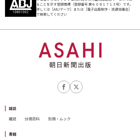
ることを示す登録商標（登録番号 第６０９１７１３号）です。
詳しくは［ABJマーク］または［電子出版制作・流通協議会］
で検索してください
雑誌
雑誌
分冊百科
別冊・ムック
書籍