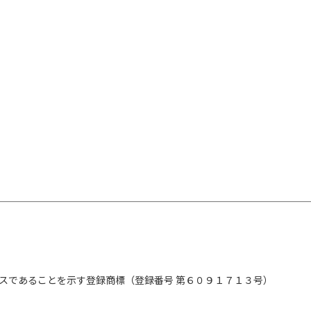
スであることを示す登録商標（登録番号 第６０９１７１３号）