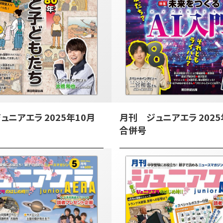
ュニアエラ 2025年10月
月刊 ジュニアエラ 2025
合併号