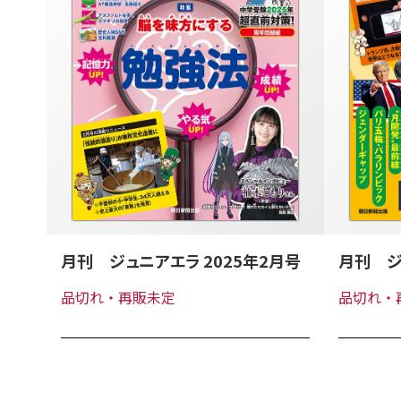
月刊 ジュニアエラ 2025年2月号
月刊 ジ
品切れ・再販未定
品切れ・