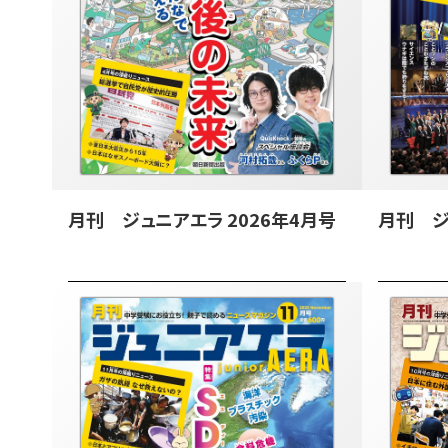
月刊 ジュニアエラ 2026年4月号
月刊 ジ