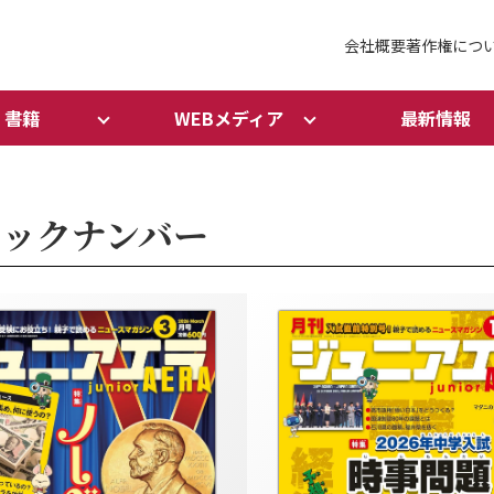
会社概要
著作権につ
書籍
WEBメディア
最新情報
バックナンバー