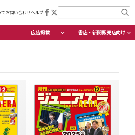
いて
お問い合わせ
ヘルプ
広告掲載
書店・新聞販売店向け