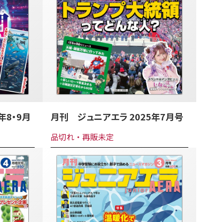
年8・9月
月刊 ジュニアエラ 2025年7月号
品切れ・再販未定