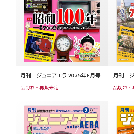
月刊 ジュニアエラ 2025年6月号
月刊 ジ
品切れ・再販未定
品切れ・