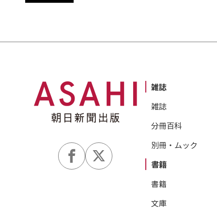
雑誌
雑誌
分冊百科
別冊・ムック
書籍
書籍
文庫