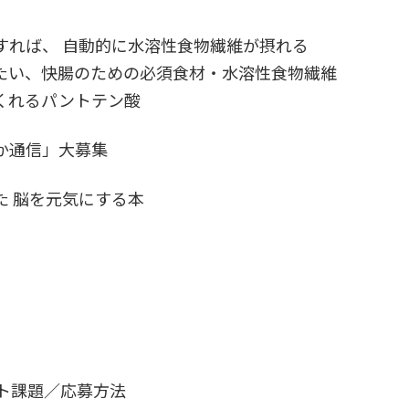
すれば、 自動的に水溶性食物繊維が摂れる
たい、快腸のための必須食材・水溶性食物繊維
くれるパントテン酸
か通信」大募集
た 脳を元気にする本
スト課題／応募方法