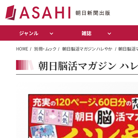
ジャンル
雑誌
HOME
別冊・ムック
朝日脳活マガジン ハレやか
朝日脳活マ
朝日脳活マガジン ハレや