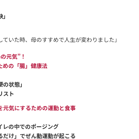
訣」
していた時、母のすすめで人生が変わりました」
の元気”！
ための「腸」健康法
便の状態」
リスト
を元気にするための運動と食事
イレの中でのポージング
るだけ」でぜん動運動が起こる