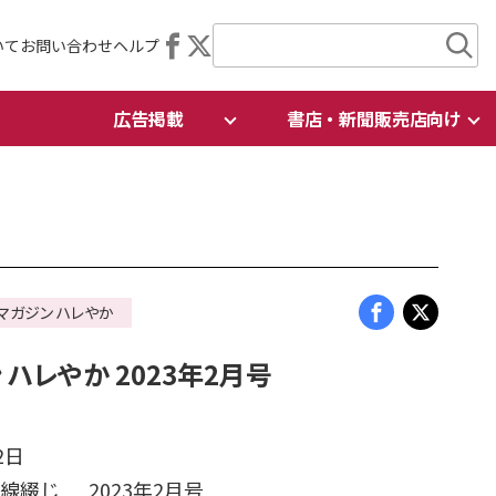
いて
お問い合わせ
ヘルプ
広告掲載
書店・新聞販売店向け
マガジン ハレやか
ハレやか 2023年2月号
2日
無線綴じ 2023年2月号