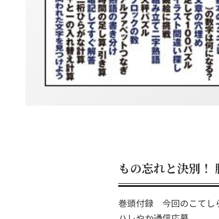
もの忘れと決別！ 
巻頭付録 今回のこてし
ハレやか通信応募