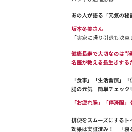
あの人が語る「元気の秘
坂本冬美さん
「実家に帰り引退も決意
健康長寿で大切なのは“腸
名医が教える長生きする
「食事」「生活習慣」「
腸の元気 簡単チェック
「お疲れ腸」「停滞腸」
排便をスムーズにするト
効果は実証済み！ 「寝