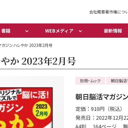
会社概要
著作権につ
書籍
WEBメディア
最新情報
ガジン ハレやか 2023年2月号
か 2023年2月号
別冊・ムック
朝日脳活
朝日脳活マガジン 
定価：910円（税込）
発売日：2022年12月2
A4判 164ページ 