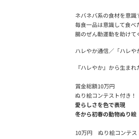
ネバネバ系の食材を意識
毎食一品は意識して食べ
腸のぜん動運動を助けて
ハレやか通信／「ハレや
『ハレやか』から生まれ
賞金総額10万円
ぬり絵コンテスト付き！
愛らしさを色で表現
冬から初春の動物ぬり絵
10万円 ぬり絵コンテ