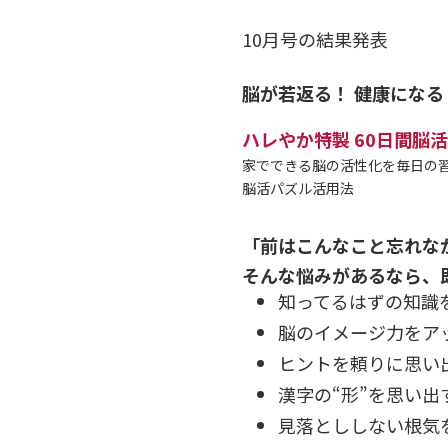
10月号の結果発表
脳が若返る！ 健康になる
ハレやか特製 60日間脳
家でできる脳の活性化を毎日の
脳活パズル活用法
「前はこんなこと忘れな
そんな悩みがあるなら、
知ってるはずの知識
脳のイメージ力をア
ヒントを頼りに思い
漢字の“形”を思い出
見落とししない根気