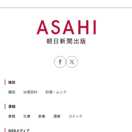
雑誌
雑誌
分冊百科
別冊・ムック
書籍
書籍
文庫
新書
選書
コミック
WEBメディア