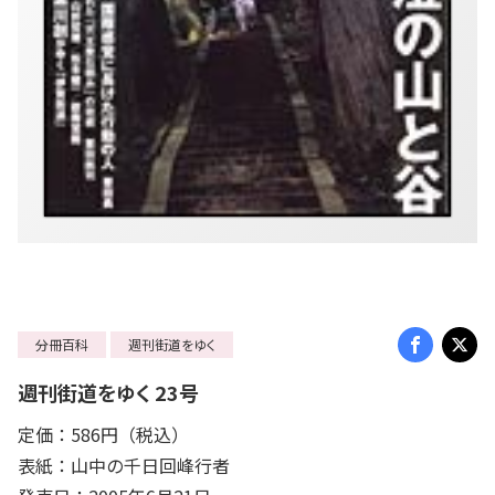
分冊百科
週刊街道をゆく
週刊街道をゆく 23号
定価：586円（税込）
表紙：山中の千日回峰行者