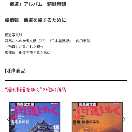
「街道」アルバム 魑魅魍魎
旅情報 街道を旅するために
街道写真館
司馬さんの参考文献（22）『日本霊異記』 内田忠献
「街道」が書かれた時代
旅情報 街道を旅するために
関連商品
“週刊街道をゆく”の他の商品