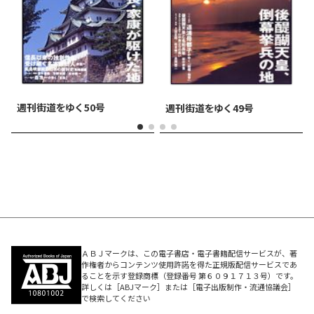
週刊街道をゆく 50号
週刊街道をゆく 49号
ＡＢＪマークは、この電子書店・電子書籍配信サービスが、著
作権者からコンテンツ使用許諾を得た正規版配信サービスであ
ることを示す登録商標（登録番号 第６０９１７１３号）です。
詳しくは［ABJマーク］または［電子出版制作・流通協議会］
で検索してください