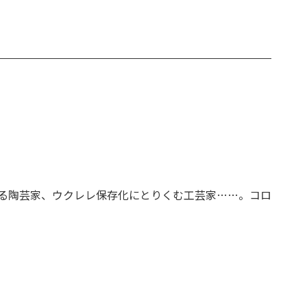
る陶芸家、ウクレレ保存化にとりくむ工芸家……。コロ