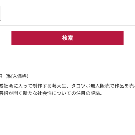
6円（税込価格）
域社会に入って制作する芸大生、タコツボ無人販売で作品を売
芸術が開く新たな社会性についての注目の評論。