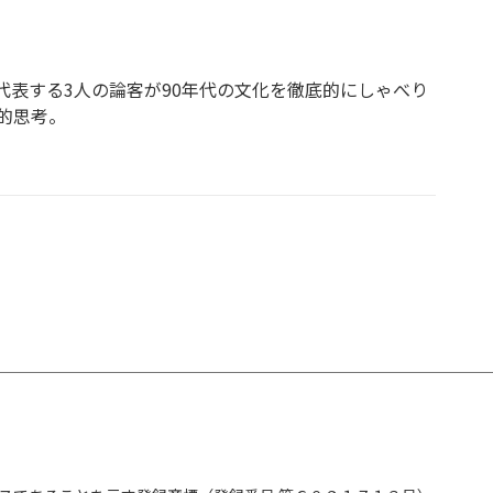
表する3人の論客が90年代の文化を徹底的にしゃべり
的思考。