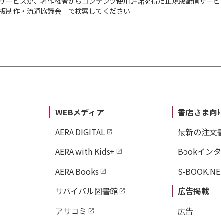
サービスが、著作権者からコンテンツ使用許諾を得た正規版配信サービ
出版制作・流通協議会］で検索してください
WEBメディア
書店さま向
AERA DIGITAL
最新の注文
AERA with Kids+
Bookイン
AERA Books
S-BOOK.NE
サバイバル図書館
広告掲載
アサコミ
広告