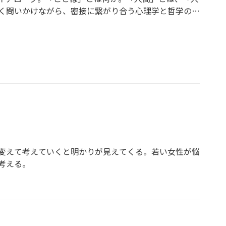
く問いかけながら、密接に繋がり合う心理学と哲学のあ
変えて考えていくと明かりが見えてくる。若い女性が悩
考える。