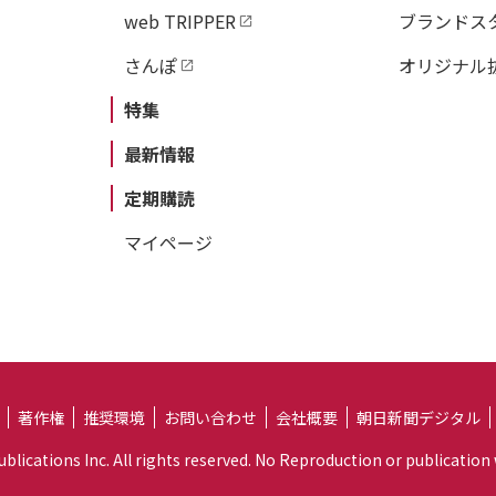
web TRIPPER
ブランドス
さんぽ
オリジナル
特集
最新情報
定期購読
マイページ
著作権
推奨環境
お問い合わせ
会社概要
朝日新聞デジタル
lications Inc. All rights reserved. No Reproduction or publication