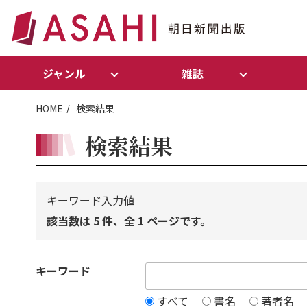
ジャンル
雑誌
HOME
検索結果
検索結果
キーワード入力値
該当数は 5 件、全 1 ページです。
キーワード
すべて
書名
著者名