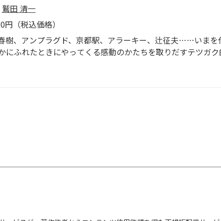
鷲田 清一
420円（税込価格）
春樹、アンプラグド、京都駅、アラーキー、辻征夫……いまを代
かにふれたときにやってくる感動のかたちを取りだすテツガク