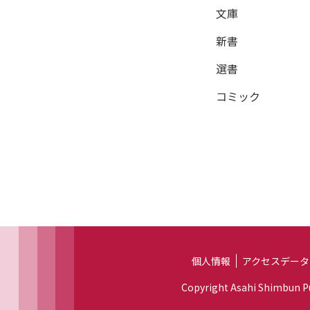
文庫
新書
選書
コミック
個人情報
アクセスデータ
Copyright Asahi Shimbun Pub