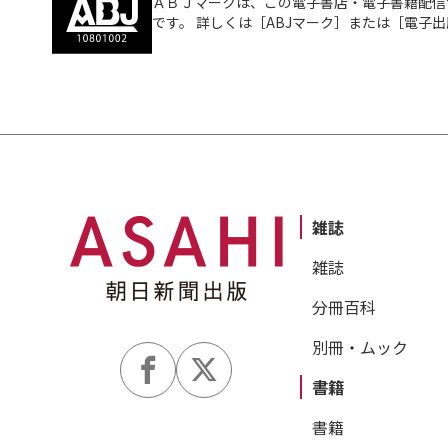
ＡＢＪマークは、この電子書店・電子書籍配信
です。 詳しくは［ABJマーク］または［電子
雑誌
雑誌
分冊百科
別冊・ムック
書籍
書籍