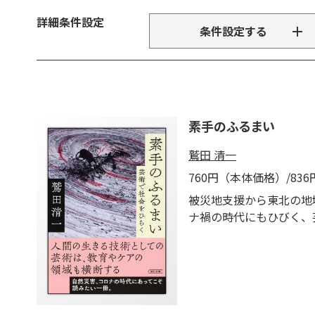
詳細条件設定
条件設定する
素手のふるまい
鷲田 清一
760円（本体価格）/83
被災地支援から東北の地
ナ禍の時代にもひびく、