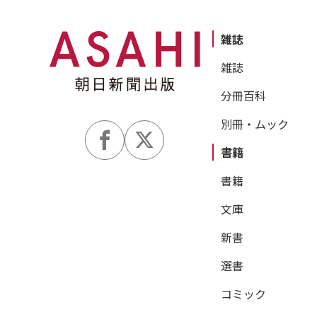
雑誌
雑誌
分冊百科
別冊・ムック
書籍
書籍
文庫
新書
選書
コミック