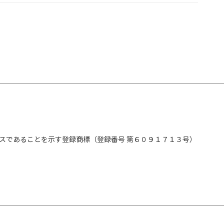
スであることを示す登録商標（登録番号 第６０９１７１３号）