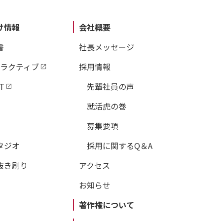
け情報
会社概要
書
社長メッセージ
タラクティブ
採用情報
T
先輩社員の声
就活虎の巻
募集要項
タジオ
採用に関するQ＆A
抜き刷り
アクセス
お知らせ
著作権について