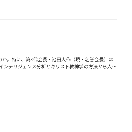
のか。特に、第3代会長・池田大作（現・名誉会長）は
インテリジェンス分析とキリスト教神学の方法から人と