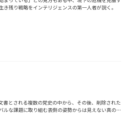
始まっている」との見方もある中、現下の危機を克服す
生き残り戦略をインテリジェンスの第一人者が説く。
文書とされる複数の党史の中から、その後、削除された
バルな課題に取り組む表側の姿勢からは見えない真の姿