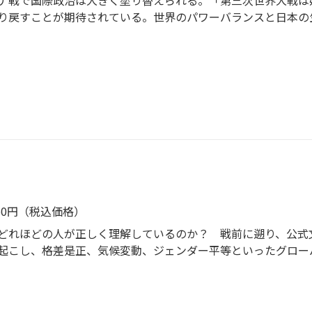
ナ戦で国際政治は大きく塗り替えられる。「第三次世界大戦は
り戻すことが期待されている。世界のパワーバランスと日本の
760円（税込価格）
どれほどの人が正しく理解しているのか？ 戦前に遡り、公式
起こし、格差是正、気候変動、ジェンダー平等といったグロー