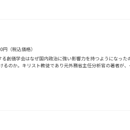
420円（税込価格）
擁する創価学会はなぜ国内政治に強い影響力を持つようになった
けるのか。キリスト教徒であり元外務省主任分析官の著者が、