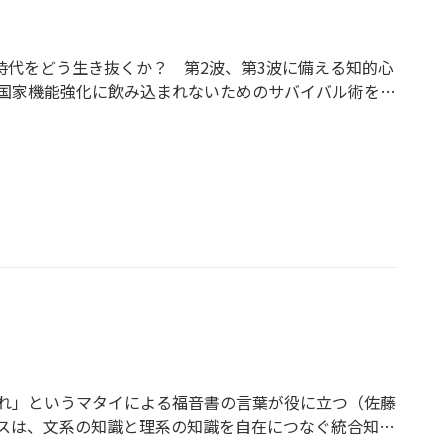
時代をどう生き抜くか？ 第2波、第3波に備える知的心
国家機能強化に飲み込まれないためのサバイバル術を伝
れ」というマタイによる福音書の言葉が役に立つ（佐藤
スは、文系の知識と理系の知識を自在につなぐ統合知に